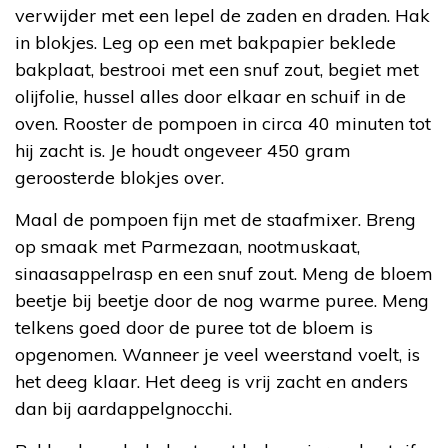
verwijder met een lepel de zaden en draden. Hak
in blokjes. Leg op een met bakpapier beklede
bakplaat, bestrooi met een snuf zout, begiet met
olijfolie, hussel alles door elkaar en schuif in de
oven. Rooster de pompoen in circa 40 minuten tot
hij zacht is. Je houdt ongeveer 450 gram
geroosterde blokjes over.
Maal de pompoen fijn met de staafmixer. Breng
op smaak met Parmezaan, nootmuskaat,
sinaasappelrasp en een snuf zout. Meng de bloem
beetje bij beetje door de nog warme puree. Meng
telkens goed door de puree tot de bloem is
opgenomen. Wanneer je veel weerstand voelt, is
het deeg klaar. Het deeg is vrij zacht en anders
dan bij aardappelgnocchi.