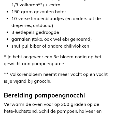
1/3 volkoren**) + extra
150 gram gezouten boter
10 verse limoenblaadjes (en anders uit de
diepvries, ontdooid)
3 eetlepels gedroogde
garnalen (toko, ook wel ebi genoemd)
snuf pul biber of andere chilivlokken
* Je hebt ongeveer een 3e bloem nodig op het
gewicht aan pompoenpuree.
** Volkorenbloem neemt meer vocht op en vocht
is je vijand bij gnocchi.
Bereiding pompoengnocchi
Verwarm de oven voor op 200 graden op de
hete-luchtstand. Schil de pompoen, halveer en