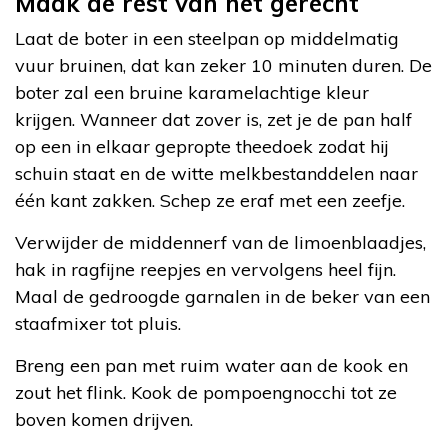
Maak de rest van het gerecht
Laat de boter in een steelpan op middelmatig
vuur bruinen, dat kan zeker 10 minuten duren. De
boter zal een bruine karamelachtige kleur
krijgen. Wanneer dat zover is, zet je de pan half
op een in elkaar gepropte theedoek zodat hij
schuin staat en de witte melkbestanddelen naar
één kant zakken. Schep ze eraf met een zeefje.
Verwijder de middennerf van de limoenblaadjes,
hak in ragfijne reepjes en vervolgens heel fijn.
Maal de gedroogde garnalen in de beker van een
staafmixer tot pluis.
Breng een pan met ruim water aan de kook en
zout het flink. Kook de pompoengnocchi tot ze
boven komen drijven.