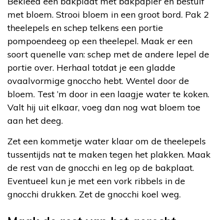
Bekleed een bakplaat met bakpapier en bestuif
met bloem. Strooi bloem in een groot bord. Pak 2
theelepels en schep telkens een portie
pompoendeeg op een theelepel. Maak er een
soort quenelle van: schep met de andere lepel de
portie over. Herhaal totdat je een gladde
ovaalvormige gnoccho hebt. Wentel door de
bloem. Test ’m door in een laagje water te koken.
Valt hij uit elkaar, voeg dan nog wat bloem toe
aan het deeg.
Zet een kommetje water klaar om de theelepels
tussentijds nat te maken tegen het plakken. Maak
de rest van de gnocchi en leg op de bakplaat.
Eventueel kun je met een vork ribbels in de
gnocchi drukken. Zet de gnocchi koel weg.