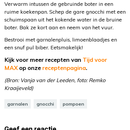
Verwarm intussen de gebruinde boter in een
ruime koekenpan. Schep de gare gnocchi met een
schuimspaan uit het kokende water in de bruine
boter. Bak ze kort aan en neem van het vuur.
Bestrooi met garnalenpluis, limoenblaadjes en
een snuf pul biber. Eetsmakelijk!
Kijk voor meer recepten van
Tijd voor
MAX
op
onze
receptenpagina
.
(Bron: Vanja van der Leeden, foto: Remko
Kraaijeveld)
garnalen
gnocchi
pompoen
Geef een reactie