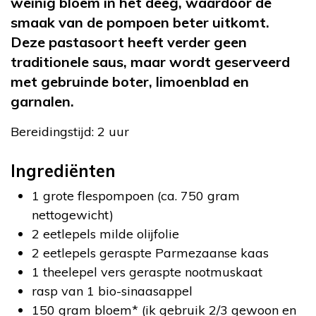
weinig bloem in het deeg, waardoor de
smaak van de pompoen beter uitkomt.
Deze pastasoort heeft verder geen
traditionele saus, maar wordt geserveerd
met gebruinde boter, limoenblad en
garnalen.
Bereidingstijd: 2 uur
Ingrediënten
1 grote flespompoen (ca. 750 gram
nettogewicht)
2 eetlepels milde olijfolie
2 eetlepels geraspte Parmezaanse kaas
1 theelepel vers geraspte nootmuskaat
rasp van 1 bio-sinaasappel
150 gram bloem* (ik gebruik 2/3 gewoon en