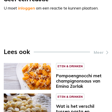
U moet
inloggen
om een reactie te kunnen plaatsen.
Lees ook
Meer
ETEN & DRINKEN
Pompoengnocchi met
champignonsaus van
Emina Zorlak
ETEN & DRINKEN
Wat is het verschil
tussen pasta en