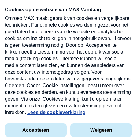
Neem hier een gratis abonnement op onze
nieuwsbrief. Elke vrijdag- en dinsdagochtend in
uw mailbox.
Verzend
Nieuwsbrief
Neem hier een gratis abonnement op onze
nieuwsbrief. Elke vrijdag- en dinsdagochtend in uw
mailbox.
Contact
Algemene voorwaarden
Privacyverklaring
Cookieverklaring
Kwetsbaarheid melden