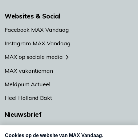
Websites & Social
Facebook MAX Vandaag
Instagram MAX Vandaag
MAX op sociale media
MAX vakantieman
Meldpunt Actueel
Heel Holland Bakt
Nieuwsbrief
Neem hier een gratis abonnement op onze
nieuwsbrief. Elke vrijdag- en dinsdagochtend in