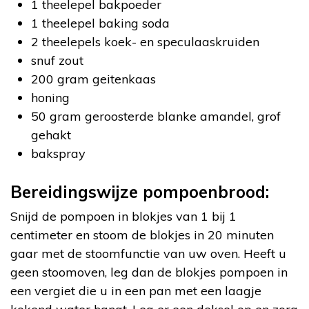
1 theelepel bakpoeder
1 theelepel baking soda
2 theelepels koek- en speculaaskruiden
snuf zout
200 gram geitenkaas
honing
50 gram geroosterde blanke amandel, grof
gehakt
bakspray
Bereidingswijze pompoenbrood:
Snijd de pompoen in blokjes van 1 bij 1
centimeter en stoom de blokjes in 20 minuten
gaar met de stoomfunctie van uw oven. Heeft u
geen stoomoven, leg dan de blokjes pompoen in
een vergiet die u in een pan met een laagje