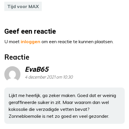
Tijd voor MAX
Geef een reactie
U moet
inloggen
om een reactie te kunnen plaatsen.
Reactie
EvaB65
4 december 2021 om 10:30
Lijkt me heerlijk, ga zeker maken. Goed dat er weinig
geraffineerde suiker in zit. Maar waarom dan wel
kokosolie die verzadigde vetten bevat?
Zonnebloemolie is net zo goed en veel gezonder.