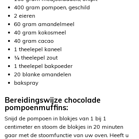
400 gram pompoen, geschild
2 eieren
60 gram amandelmeel
40 gram kokosmeel
40 gram cacao
1 theelepel kaneel
¼ theelepel zout
1 theelepel bakpoeder
20 blanke amandelen
bakspray
Bereidingswijze chocolade
pompoenmuffins:
Snijd de pompoen in blokjes van 1 bij 1
centimeter en stoom de blokjes in 20 minuten
gaar met de stoomfunctie van uw oven. Heeft u