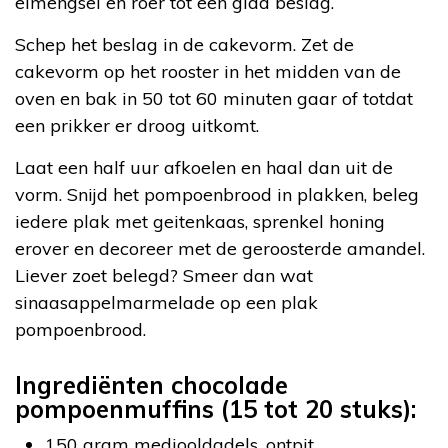
eimengsel en roer tot een glad beslag.
Schep het beslag in de cakevorm. Zet de
cakevorm op het rooster in het midden van de
oven en bak in 50 tot 60 minuten gaar of totdat
een prikker er droog uitkomt.
Laat een half uur afkoelen en haal dan uit de
vorm. Snijd het pompoenbrood in plakken, beleg
iedere plak met geitenkaas, sprenkel honing
erover en decoreer met de geroosterde amandel.
Liever zoet belegd? Smeer dan wat
sinaasappelmarmelade op een plak
pompoenbrood.
Ingrediënten chocolade
pompoenmuffins (15 tot 20 stuks):
150 gram medjooldadels, ontpit