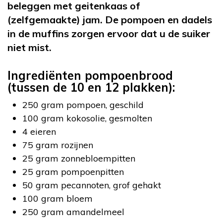
beleggen met geitenkaas of
(zelfgemaakte) jam. De pompoen en dadels
in de muffins zorgen ervoor dat u de suiker
niet mist.
Ingrediënten pompoenbrood
(tussen de 10 en 12 plakken):
250 gram pompoen, geschild
100 gram kokosolie, gesmolten
4 eieren
75 gram rozijnen
25 gram zonnebloempitten
25 gram pompoenpitten
50 gram pecannoten, grof gehakt
100 gram bloem
250 gram amandelmeel