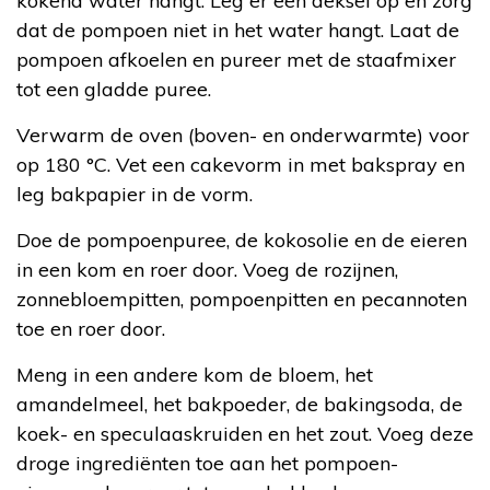
kokend water hangt. Leg er een deksel op en zorg
dat de pompoen niet in het water hangt. Laat de
pompoen afkoelen en pureer met de staafmixer
tot een gladde puree.
Verwarm de oven (boven- en onderwarmte) voor
op 180 °C. Vet een cakevorm in met bakspray en
leg bakpapier in de vorm.
Doe de pompoenpuree, de kokosolie en de eieren
in een kom en roer door. Voeg de rozijnen,
zonnebloempitten, pompoenpitten en pecannoten
toe en roer door.
Meng in een andere kom de bloem, het
amandelmeel, het bakpoeder, de bakingsoda, de
koek- en speculaaskruiden en het zout. Voeg deze
droge ingrediënten toe aan het pompoen-