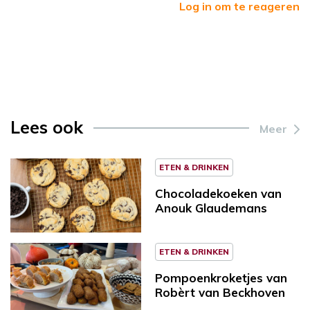
Log in om te reageren
Lees ook
Meer
ETEN & DRINKEN
Chocoladekoeken van
Anouk Glaudemans
ETEN & DRINKEN
Pompoenkroketjes van
Robèrt van Beckhoven