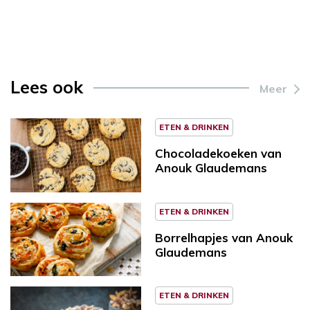
Lees ook
Meer
ETEN & DRINKEN
Chocoladekoeken van
Anouk Glaudemans
ETEN & DRINKEN
Borrelhapjes van Anouk
Glaudemans
ETEN & DRINKEN