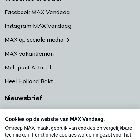
Facebook MAX Vandaag
Instagram MAX Vandaag
MAX op sociale media
MAX vakantieman
Meldpunt Actueel
Heel Holland Bakt
Nieuwsbrief
Neem hier een gratis abonnement op onze
nieuwsbrief. Elke vrijdag- en dinsdagochtend in
uw mailbox.