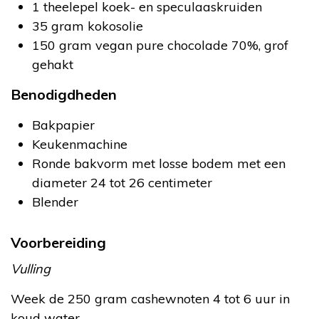
1 theelepel koek- en speculaaskruiden
35 gram kokosolie
150 gram vegan pure chocolade 70%, grof
gehakt
Benodigdheden
Bakpapier
Keukenmachine
Ronde bakvorm met losse bodem met een
diameter 24 tot 26 centimeter
Blender
Voorbereiding
Vulling
Week de 250 gram cashewnoten 4 tot 6 uur in
koud water.