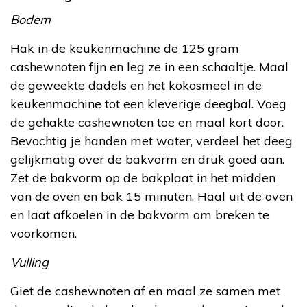
Bodem
Hak in de keukenmachine de 125 gram
cashewnoten fijn en leg ze in een schaaltje. Maal
de geweekte dadels en het kokosmeel in de
keukenmachine tot een kleverige deegbal. Voeg
de gehakte cashewnoten toe en maal kort door.
Bevochtig je handen met water, verdeel het deeg
gelijkmatig over de bakvorm en druk goed aan.
Zet de bakvorm op de bakplaat in het midden
van de oven en bak 15 minuten. Haal uit de oven
en laat afkoelen in de bakvorm om breken te
voorkomen.
Vulling
Giet de cashewnoten af en maal ze samen met