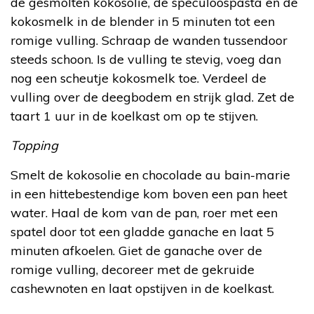
de gesmolten kokosolie, de speculoospasta en de
kokosmelk in de blender in 5 minuten tot een
romige vulling. Schraap de wanden tussendoor
steeds schoon. Is de vulling te stevig, voeg dan
nog een scheutje kokosmelk toe. Verdeel de
vulling over de deegbodem en strijk glad. Zet de
taart 1 uur in de koelkast om op te stijven.
Topping
Smelt de kokosolie en chocolade au bain-marie
in een hittebestendige kom boven een pan heet
water. Haal de kom van de pan, roer met een
spatel door tot een gladde ganache en laat 5
minuten afkoelen. Giet de ganache over de
romige vulling, decoreer met de gekruide
cashewnoten en laat opstijven in de koelkast.