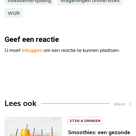
voedselverspilling
Wageningen Universiteit
WUR
Geef een reactie
U moet
inloggen
om een reactie te kunnen plaatsen.
Lees ook
Meer
ETEN & DRINKEN
Smoothies: een gezonde