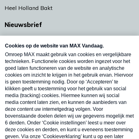
Heel Holland Bakt
Nieuwsbrief
Neem hier een gratis abonnement op onze
nieuwsbrief. Elke vrijdag- en dinsdagochtend in
uw mailbox.
Verzend
Nieuwsbrief