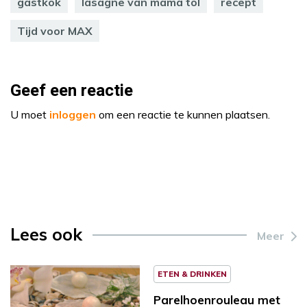
gastkok
lasagne van mama tol
recept
Tijd voor MAX
Geef een reactie
U moet
inloggen
om een reactie te kunnen plaatsen.
Lees ook
Meer
ETEN & DRINKEN
Parelhoenrouleau met