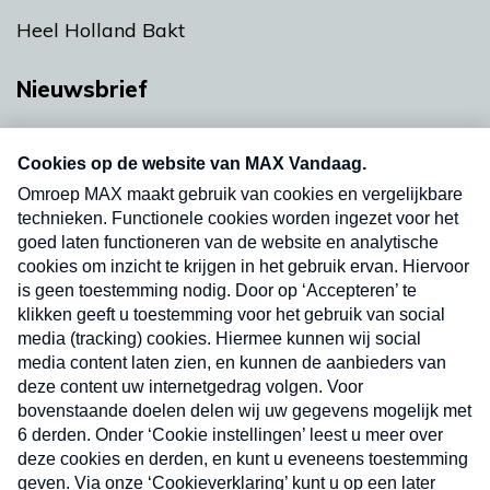
Heel Holland Bakt
Nieuwsbrief
Neem hier een gratis abonnement op onze
nieuwsbrief. Elke vrijdag- en dinsdagochtend in
uw mailbox.
Verzend
Nieuwsbrief