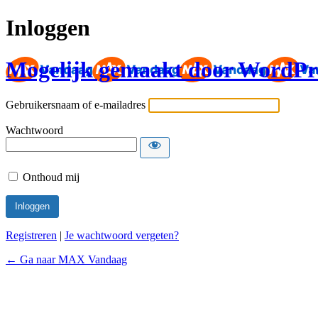
Inloggen
Mogelijk gemaakt door WordPr
Gebruikersnaam of e-mailadres
Wachtwoord
Onthoud mij
Registreren
|
Je wachtwoord vergeten?
← Ga naar MAX Vandaag