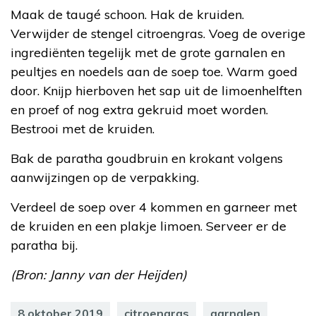
Maak de taugé schoon. Hak de kruiden.
Verwijder de stengel citroengras. Voeg de overige
ingrediënten tegelijk met de grote garnalen en
peultjes en noedels aan de soep toe. Warm goed
door. Knijp hierboven het sap uit de limoenhelften
en proef of nog extra gekruid moet worden.
Bestrooi met de kruiden.
Bak de paratha goudbruin en krokant volgens
aanwijzingen op de verpakking.
Verdeel de soep over 4 kommen en garneer met
de kruiden en een plakje limoen. Serveer er de
paratha bij.
(Bron: Janny van der Heijden)
8 oktober 2019
citroengras
garnalen