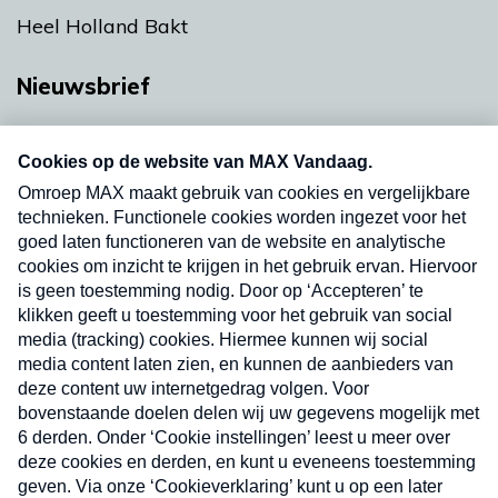
Heel Holland Bakt
Nieuwsbrief
Neem hier een gratis abonnement op onze
nieuwsbrief. Elke vrijdag- en dinsdagochtend in
uw mailbox.
Verzend
Nieuwsbrief