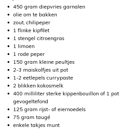
450 gram diepvries garnalen
olie om te bakken
zout, chilipeper
1 flinke kipfilet
1 stengel citroengras
1 limoen
1 rode peper
150 gram kleine peultjes
2-3 maiskolfjes uit pot
1-2 eetlepels currypaste
2 blikken kokosmelk
400 milliliter sterke kippenbouillon of 1 pot
gevogeltefond
125 gram rijst- of eiernoedels
75 gram taugé
enkele takjes munt