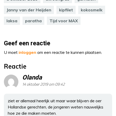
Janny van der Heijden
kipfilet
kokosmelk
laksa
paratha
Tijd voor MAX
Geef een reactie
U moet
inloggen
om een reactie te kunnen plaatsen.
Reactie
Olanda
14 oktober 2019 om 09:42
ziet er allemaal heerlijk uit maar waar blijven de oer
Hollandse gerechten, de jongeren weten nauwelijks
hoe ze die maken moeten.