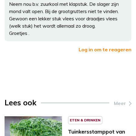
Neem nou b.v. zuurkool met klapstuk. De slager zijn
mond valt open. Bij de grootgrutters niet te vinden.
Gewoon een lekker stuk vlees voor draadjes vlees
(welk stuk) het wordt allemaal zo droog.
Groetjes .
Log in om te reageren
Lees ook
Meer
ETEN & DRINKEN
Tuinkersstamppot van