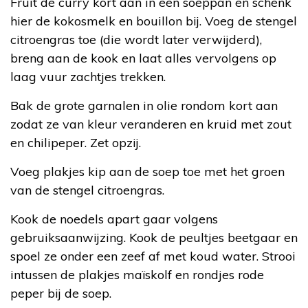
Fruit de curry kort aan in een soeppan en schenk
hier de kokosmelk en bouillon bij. Voeg de stengel
citroengras toe (die wordt later verwijderd),
breng aan de kook en laat alles vervolgens op
laag vuur zachtjes trekken.
Bak de grote garnalen in olie rondom kort aan
zodat ze van kleur veranderen en kruid met zout
en chilipeper. Zet opzij.
Voeg plakjes kip aan de soep toe met het groen
van de stengel citroengras.
Kook de noedels apart gaar volgens
gebruiksaanwijzing. Kook de peultjes beetgaar en
spoel ze onder een zeef af met koud water. Strooi
intussen de plakjes maïskolf en rondjes rode
peper bij de soep.