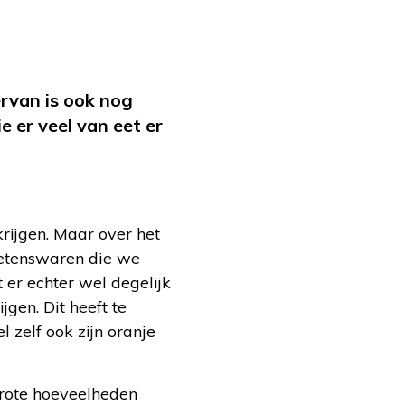
ervan is ook nog
 er veel van eet er
krijgen. Maar over het
 etenswaren die we
t er echter wel degelijk
gen. Dit heeft te
 zelf ook zijn oranje
grote hoeveelheden