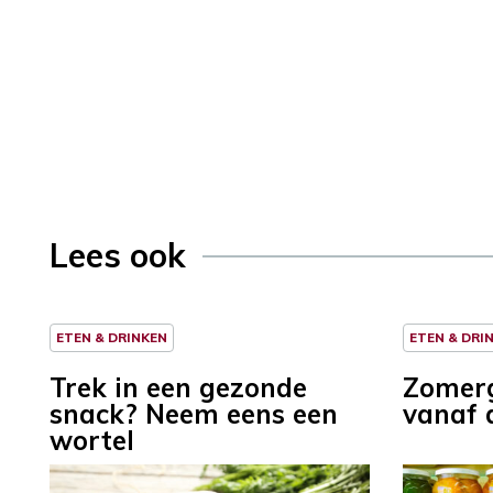
Lees ook
ETEN & DRINKEN
ETEN & DRI
Trek in een gezonde
Zomerg
snack? Neem eens een
vanaf 
wortel