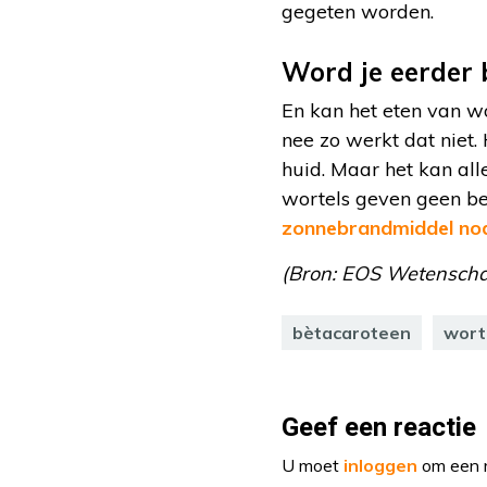
gegeten worden.
Word je eerder 
En kan het eten van w
nee zo werkt dat niet.
huid. Maar het kan alle
wortels geven geen be
zonnebrandmiddel nod
(Bron: EOS Wetenschap,
bètacaroteen
wort
Geef een reactie
U moet
inloggen
om een r