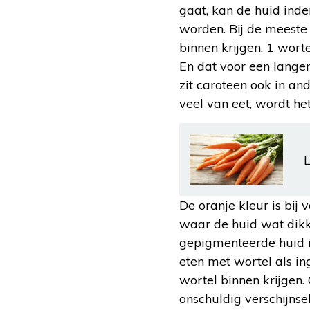
gaat, kan de huid ind
worden. Bij de meeste
binnen krijgen. 1 wort
En dat voor een langere
zit caroteen ook in an
veel van eet, wordt het
L
De oranje kleur is bij 
waar de huid wat dikke
gepigmenteerde huid is
eten met wortel als in
wortel binnen krijgen.
onschuldig verschijns