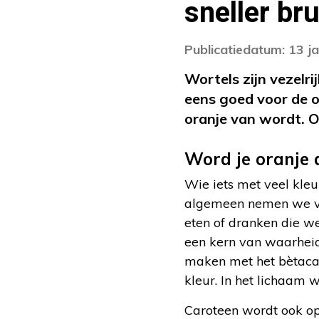
sneller br
Publicatiedatum: 13 j
Wortels zijn vezelri
eens goed voor de o
oranje van wordt. Of
Word je oranje 
Wie iets met veel kleu
algemeen nemen we ver
eten of dranken die we 
een kern van waarheid 
maken met het bètacaro
kleur. In het lichaam 
Caroteen wordt ook op