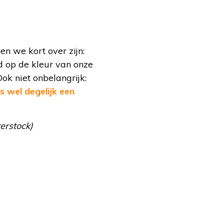
n we kort over zijn:
ed op de kleur van onze
Ook niet onbelangrijk:
us wel degelijk een
terstock)