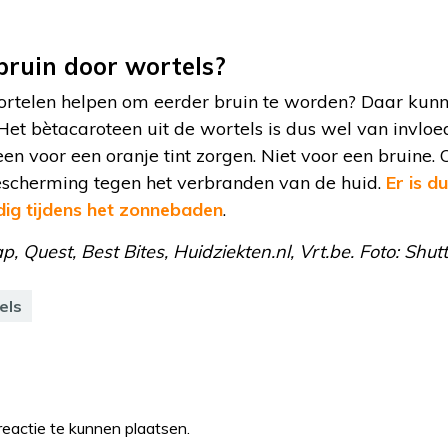
bruin door wortels?
ortelen helpen om eerder bruin te worden? Daar kunne
 Het bètacaroteen uit de wortels is dus wel van invlo
en voor een oranje tint zorgen. Niet voor een bruine. 
scherming tegen het verbranden van de huid.
Er is d
ig tijdens het zonnebaden
.
 Quest, Best Bites, Huidziekten.nl, Vrt.be. Foto: Shut
els
eactie te kunnen plaatsen.