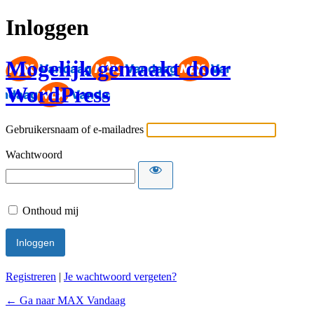
Inloggen
Mogelijk gemaakt door
WordPress
Gebruikersnaam of e-mailadres
Wachtwoord
Onthoud mij
Registreren
|
Je wachtwoord vergeten?
← Ga naar MAX Vandaag