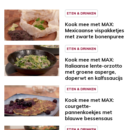
ETEN & DRINKEN
Kook mee met MAX:
Mexicaanse vispakketjes
met zwarte bonenpuree
ETEN & DRINKEN
Kook mee met MAX:
Italiaanse lente-orzotto
met groene asperge,
doperwt en kalfssaucijs
ETEN & DRINKEN
Kook mee met MAX:
courgette-
pannenkoekjes met
blauwe bessensaus
ETEN & DRINKEN