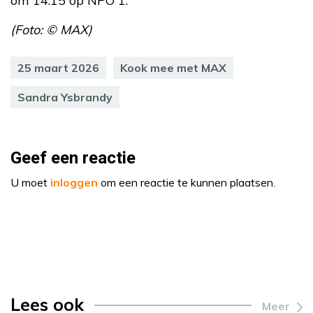
om 14.15 op NPO 1.
(Foto: © MAX)
25 maart 2026
Kook mee met MAX
Sandra Ysbrandy
Geef een reactie
U moet
inloggen
om een reactie te kunnen plaatsen.
Lees ook
Meer