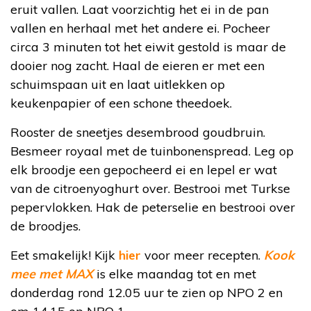
eruit vallen. Laat voorzichtig het ei in de pan
vallen en herhaal met het andere ei. Pocheer
circa 3 minuten tot het eiwit gestold is maar de
dooier nog zacht. Haal de eieren er met een
schuimspaan uit en laat uitlekken op
keukenpapier of een schone theedoek.
Rooster de sneetjes desembrood goudbruin.
Besmeer royaal met de tuinbonenspread. Leg op
elk broodje een gepocheerd ei en lepel er wat
van de citroenyoghurt over. Bestrooi met Turkse
pepervlokken. Hak de peterselie en bestrooi over
de broodjes.
Eet smakelijk! Kijk
hier
voor meer recepten.
Kook
mee met MAX
is elke maandag tot en met
donderdag rond 12.05 uur te zien op NPO 2 en