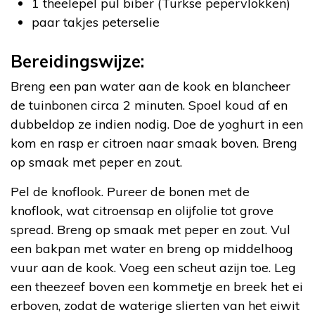
1 theelepel pul biber (Turkse pepervlokken)
paar takjes peterselie
Bereidingswijze:
Breng een pan water aan de kook en blancheer
de tuinbonen circa 2 minuten. Spoel koud af en
dubbeldop ze indien nodig. Doe de yoghurt in een
kom en rasp er citroen naar smaak boven. Breng
op smaak met peper en zout.
Pel de knoflook. Pureer de bonen met de
knoflook, wat citroensap en olijfolie tot grove
spread. Breng op smaak met peper en zout. Vul
een bakpan met water en breng op middelhoog
vuur aan de kook. Voeg een scheut azijn toe. Leg
een theezeef boven een kommetje en breek het ei
erboven, zodat de waterige slierten van het eiwit