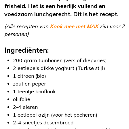
frisheid. Het is een heerlijk vullend en
voedzaam lunchgerecht. Dit is het recept.
(Alle recepten van
Kook mee met MAX
zijn voor 2
personen)
Ingrediënten:
200 gram tuinbonen (vers of diepvries)
2 eetlepels dikke yoghurt (Turkse stijl)
1 citroen (bio)
zout en peper
1 teentje knoflook
olijfolie
2-4 eieren
1 eetlepel azijn (voor het pocheren)
2-4 sneetjes desembrood