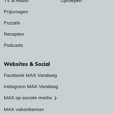
TV & Radio
Oproepen
Prijsvragen
Puzzels
Recepten
Podcasts
Websites & Social
Facebook MAX Vandaag
Instagram MAX Vandaag
MAX op sociale media
MAX vakantieman