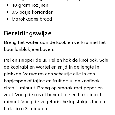
40 gram rozijnen
0,5 bosje koriander
Marokkaans brood
Bereidingswijze:
Breng het water aan de kook en verkruimel het
bouillonblokje erboven.
Pel en snipper de ui. Pel en hak de knoflook. Schil
de koolrabi en wortel en snijd in de lengte in
plakken. Verwarm een scheutje olie in een
hapjespan of tajine en fruit de ui en knoflook
circa 1 minuut. Breng op smaak met peper en
zout. Voeg de ras el hanout toe en bak circa 1
minuut. Voeg de vegetarische kipstukjes toe en
bak circa 3 minuten.