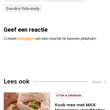
Sandra Ysbrandy
Geef een reactie
U moet
inloggen
om een reactie te kunnen plaatsen.
Lees ook
Meer
ETEN & DRINKEN
Kook mee met MAX:
Mexicaanse vispakketjes