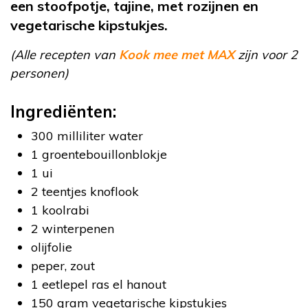
een stoofpotje, tajine, met rozijnen en
vegetarische kipstukjes.
(Alle recepten van
Kook mee met MAX
zijn voor 2
personen)
Ingrediënten:
300 milliliter water
1 groentebouillonblokje
1 ui
2 teentjes knoflook
1 koolrabi
2 winterpenen
olijfolie
peper, zout
1 eetlepel ras el hanout
150 gram vegetarische kipstukjes