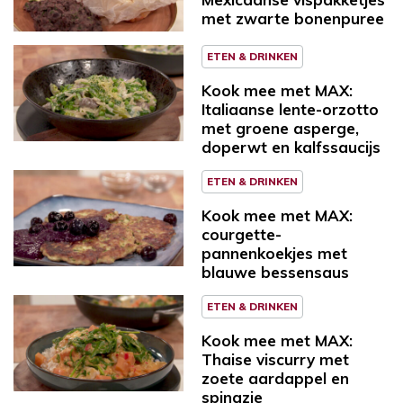
met zwarte bonenpuree
ETEN & DRINKEN
Kook mee met MAX:
Italiaanse lente-orzotto
met groene asperge,
doperwt en kalfssaucijs
ETEN & DRINKEN
Kook mee met MAX:
courgette-
pannenkoekjes met
blauwe bessensaus
ETEN & DRINKEN
Kook mee met MAX:
Thaise viscurry met
zoete aardappel en
spinazie