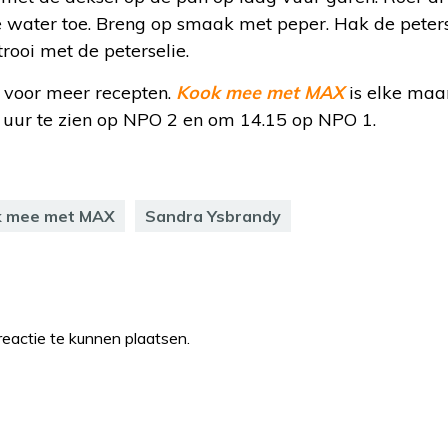
 water toe. Breng op smaak met peper. Hak de petersel
rooi met de peterselie.
voor meer recepten.
Kook mee met MAX
is elke maa
uur te zien op NPO 2 en om 14.15 op NPO 1.
k mee met MAX
Sandra Ysbrandy
eactie te kunnen plaatsen.