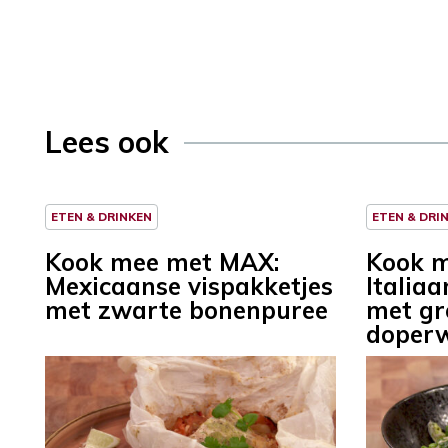
Lees ook
ETEN & DRINKEN
ETEN & DRI
Kook mee met MAX:
Kook 
Mexicaanse vispakketjes
Italiaa
met zwarte bonenpuree
met gr
doperw