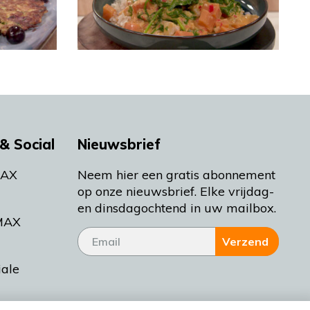
& Social
Nieuwsbrief
MAX
Neem hier een gratis abonnement
op onze nieuwsbrief. Elke vrijdag-
en dinsdagochtend in uw mailbox.
MAX
Verzend
iale