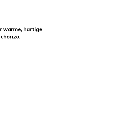
or warme, hartige
chorizo,