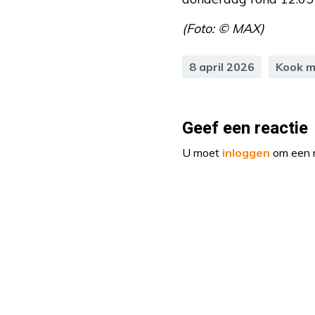
(Foto: © MAX)
8 april 2026
Kook 
Geef een reactie
U moet
inloggen
om een r