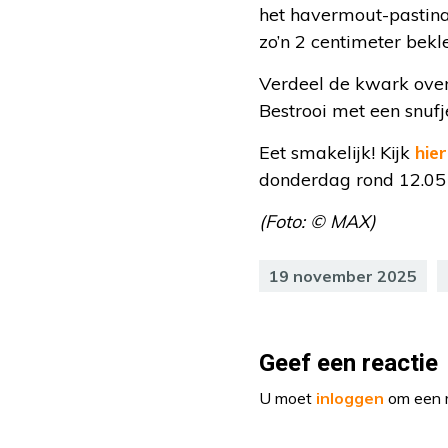
het havermout-pastin
zo’n 2 centimeter bekl
Verdeel de kwark over
Bestrooi met een snuf
Eet smakelijk! Kijk
hier
donderdag rond 12.05 
(Foto: © MAX)
19 november 2025
Geef een reactie
U moet
inloggen
om een r