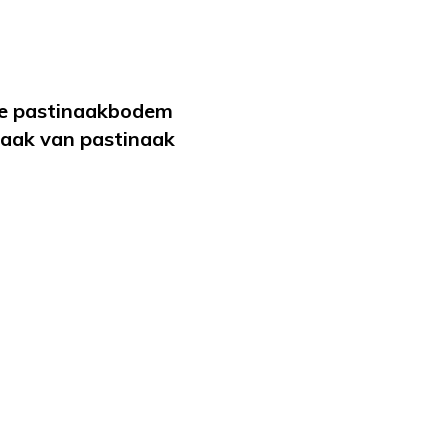
ante pastinaakbodem
maak van pastinaak