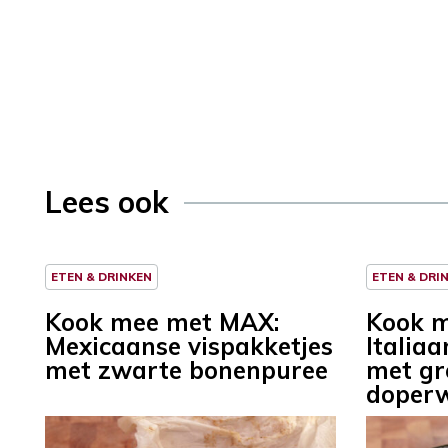
Lees ook
ETEN & DRINKEN
ETEN & DRI
Kook mee met MAX:
Kook 
Mexicaanse vispakketjes
Italiaa
met zwarte bonenpuree
met gr
doperw