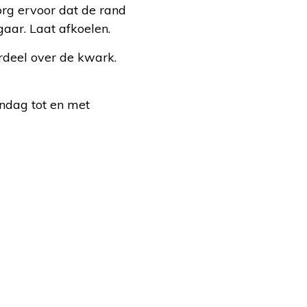
rg ervoor dat de rand
aar. Laat afkoelen.
rdeel over de kwark.
ndag tot en met