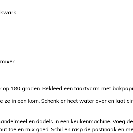
 kwark
 mixer
:
 op 180 graden. Bekleed een taartvorm met bakpapi
e ze in een kom. Schenk er heet water over en laat ci
andelmeel en dadels in een keukenmachine. Voeg d
out toe en mix goed. Schil en rasp de pastinaak en m