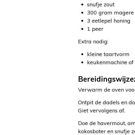
snufje zout
300 gram magere
3 eetlepel honing
1 peer
Extra nodig:
kleine taartvorm
keukenmachine of
Bereidingswijze
Verwarm de oven voor
Ontpit de dadels en do
Giet vervolgens af.
Doe de havermout, am
kokosboter en snufje z