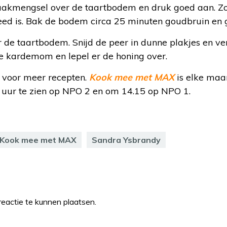
aakmengsel over de taartbodem en druk goed aan. Zo
eed is. Bak de bodem circa 25 minuten goudbruin en g
 de taartbodem. Snijd de peer in dunne plakjes en ve
je kardemom en lepel er de honing over.
voor meer recepten.
Kook mee met MAX
is elke maa
uur te zien op NPO 2 en om 14.15 op NPO 1.
Kook mee met MAX
Sandra Ysbrandy
eactie te kunnen plaatsen.