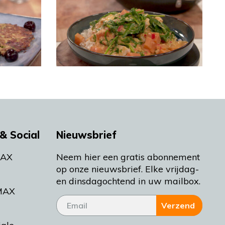
& Social
Nieuwsbrief
MAX
Neem hier een gratis abonnement
op onze nieuwsbrief. Elke vrijdag-
en dinsdagochtend in uw mailbox.
MAX
Verzend