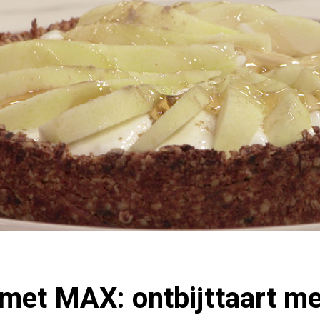
met MAX: ontbijttaart me