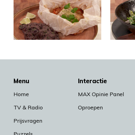
Menu
Interactie
Home
MAX Opinie Panel
TV & Radio
Oproepen
Prijsvragen
Puzzels