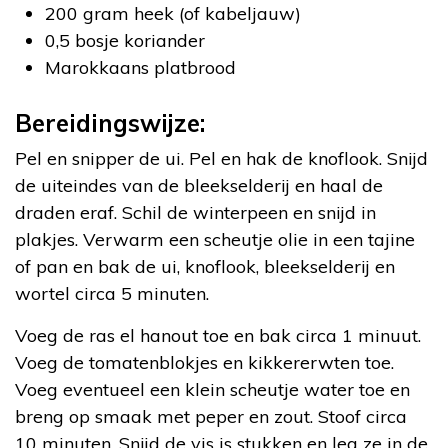
200 gram heek (of kabeljauw)
0,5 bosje koriander
Marokkaans platbrood
Bereidingswijze:
Pel en snipper de ui. Pel en hak de knoflook. Snijd
de uiteindes van de bleekselderij en haal de
draden eraf. Schil de winterpeen en snijd in
plakjes. Verwarm een scheutje olie in een tajine
of pan en bak de ui, knoflook, bleekselderij en
wortel circa 5 minuten.
Voeg de ras el hanout toe en bak circa 1 minuut.
Voeg de tomatenblokjes en kikkererwten toe.
Voeg eventueel een klein scheutje water toe en
breng op smaak met peper en zout. Stoof circa
10 minuten. Snijd de vis is stukken en leg ze in de