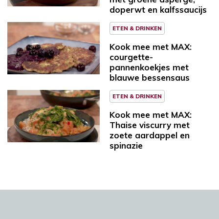
doperwt en kalfssaucijs
ETEN & DRINKEN
Kook mee met MAX:
courgette-
pannenkoekjes met
blauwe bessensaus
ETEN & DRINKEN
Kook mee met MAX:
Thaise viscurry met
zoete aardappel en
spinazie