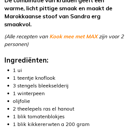
De combinatie van kruiden geeft een
warme, licht pittige smaak en maakt de
Marokkaanse stoof van Sandra erg
smaakvol.
(Alle recepten van
Kook mee met MAX
zijn voor 2
personen)
Ingrediënten:
1 ui
1 teentje knoflook
3 stengels bleekselderij
1 winterpeen
olijfolie
2 theelepels ras el hanout
1 blik tomatenblokjes
1 blik kikkererwten a 200 gram