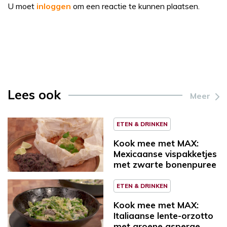
U moet
inloggen
om een reactie te kunnen plaatsen.
Lees ook
Meer
ETEN & DRINKEN
Kook mee met MAX:
Mexicaanse vispakketjes
met zwarte bonenpuree
ETEN & DRINKEN
Kook mee met MAX:
Italiaanse lente-orzotto
met groene asperge,