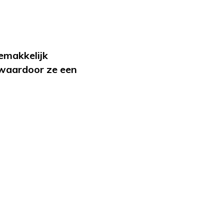
emakkelijk
, waardoor ze een