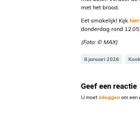
met het brood.
Eet smakelijk! Kijk
hier
donderdag rond 12.05 
(Foto: © MAX)
8 januari 2026
Koo
Geef een reactie
U moet
inloggen
om een r