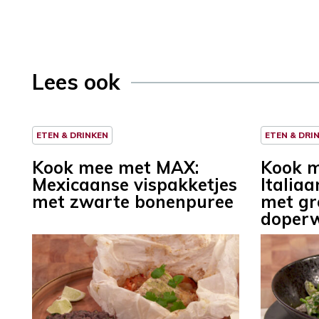
Lees ook
ETEN & DRINKEN
ETEN & DRI
Kook mee met MAX:
Kook 
Mexicaanse vispakketjes
Italiaa
met zwarte bonenpuree
met gr
doperw