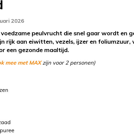
d
nuari 2026
n voedzame peulvrucht die snel gaar wordt en g
ijn rijk aan eiwitten, vezels, ijzer en foliumzuur
or een gezonde maaltijd.
ok mee met MAX
zijn voor 2 personen)
zen
lzaad
npuree