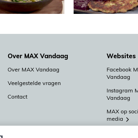
Over MAX Vandaag
Websites 
Over MAX Vandaag
Facebook 
Vandaag
Veelgestelde vragen
Instagram 
Contact
Vandaag
MAX op soc
media
MAX vakan