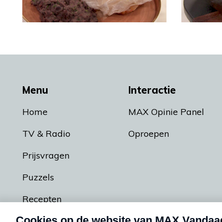
Menu
Interactie
Home
MAX Opinie Panel
TV & Radio
Oproepen
Prijsvragen
Puzzels
Recepten
Podcasts