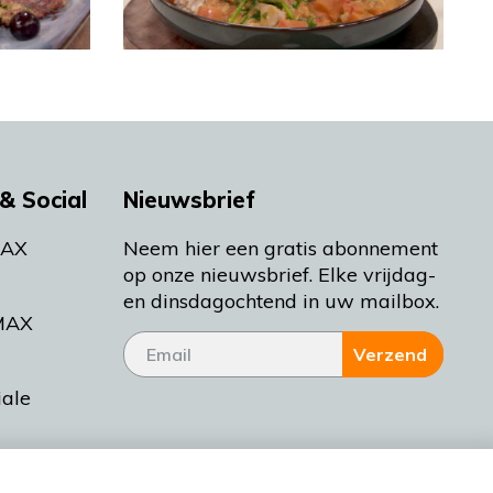
& Social
Nieuwsbrief
MAX
Neem hier een gratis abonnement
op onze nieuwsbrief. Elke vrijdag-
en dinsdagochtend in uw mailbox.
MAX
Verzend
iale
tieman