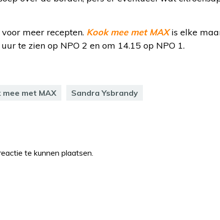
voor meer recepten.
Kook mee met MAX
is elke maa
uur te zien op NPO 2 en om 14.15 op NPO 1.
k mee met MAX
Sandra Ysbrandy
eactie te kunnen plaatsen.