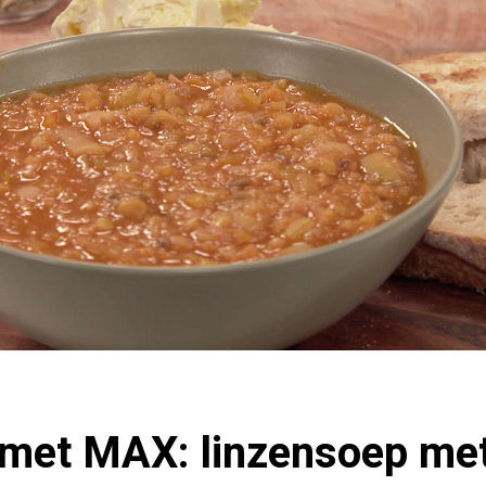
met MAX: linzensoep met