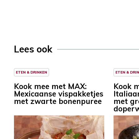
Lees ook
ETEN & DRINKEN
ETEN & DRI
Kook mee met MAX:
Kook 
Mexicaanse vispakketjes
Italiaa
met zwarte bonenpuree
met gr
doperw