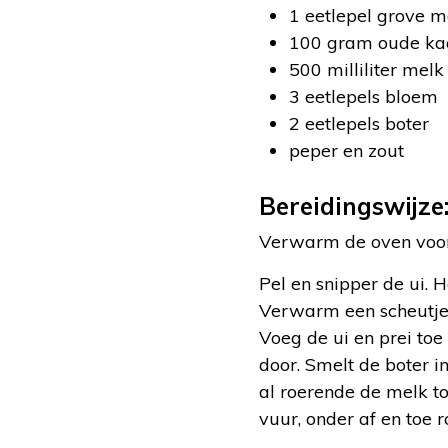
1 eetlepel grove m
100 gram oude ka
500 milliliter melk
3 eetlepels bloem
2 eetlepels boter
peper en zout
Bereidingswijze
Verwarm de oven voor
Pel en snipper de ui. H
Verwarm een scheutje 
Voeg de ui en prei to
door. Smelt de boter 
al roerende de melk t
vuur, onder af en toe 