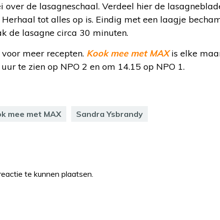
i over de lasagneschaal. Verdeel hier de lasagneblade
Herhaal tot alles op is. Eindig met een laagje becham
ak de lasagne circa 30 minuten.
voor meer recepten.
Kook mee met MAX
is elke maa
uur te zien op NPO 2 en om 14.15 op NPO 1.
ok mee met MAX
Sandra Ysbrandy
eactie te kunnen plaatsen.