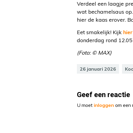
Verdeel een laagje pre
wat bechamelsaus op. 
hier de kaas erover. B
Eet smakelijk! Kijk
hier
donderdag rond 12.05 
(Foto: © MAX)
26 januari 2026
Ko
Geef een reactie
U moet
inloggen
om een r