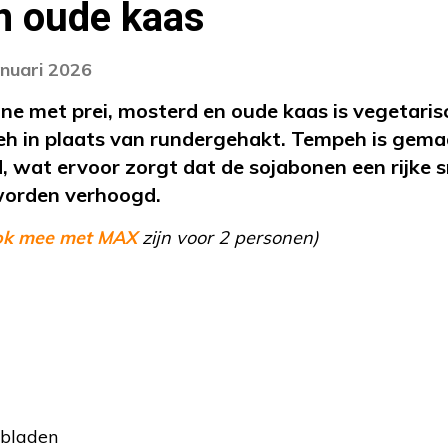
n oude kaas
anuari 2026
gne met prei, mosterd en oude kaas is vegetari
 in plaats van rundergehakt. Tempeh is gema
, wat ervoor zorgt dat de sojabonen een rijke 
orden verhoogd.
ok mee met MAX
zijn voor 2 personen)
ebladen