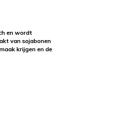
sch en wordt
akt van sojabonen
smaak krijgen en de