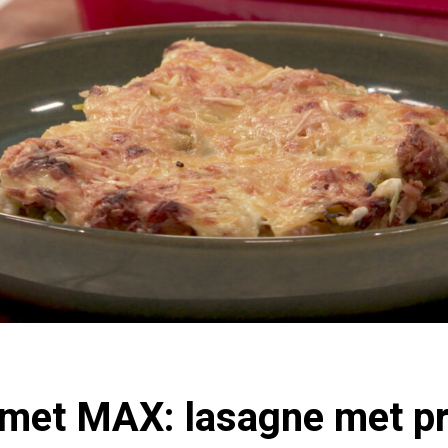
met MAX: lasagne met pr