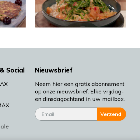
& Social
Nieuwsbrief
MAX
Neem hier een gratis abonnement
op onze nieuwsbrief. Elke vrijdag-
en dinsdagochtend in uw mailbox.
MAX
Verzend
iale