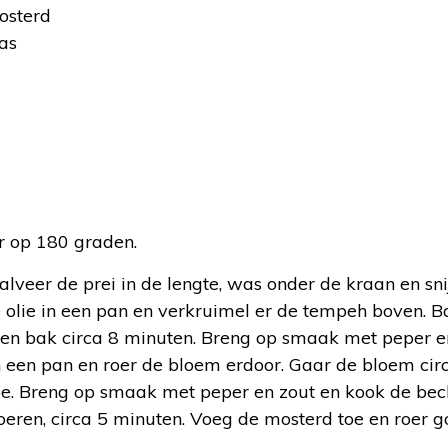
osterd
as
:
 op 180 graden.
alveer de prei in de lengte, was onder de kraan en snij
olie in een pan en verkruimel er de tempeh boven. Ba
e en bak circa 8 minuten. Breng op smaak met peper e
in een pan en roer de bloem erdoor. Gaar de bloem ci
oe. Breng op smaak met peper en zout en kook de be
roeren, circa 5 minuten. Voeg de mosterd toe en roer g