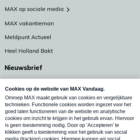
MAX op sociale media
MAX vakantieman
Meldpunt Actueel
Heel Holland Bakt
Nieuwsbrief
Neem hier een gratis abonnement op onze
nieuwsbrief. Elke vrijdag- en dinsdagochtend in
uw mailbox.
Verzend