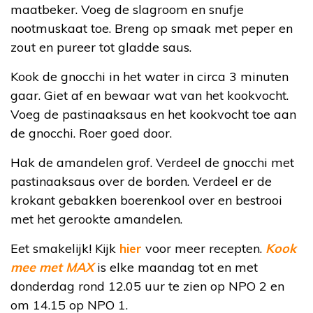
maatbeker. Voeg de slagroom en snufje
nootmuskaat toe. Breng op smaak met peper en
zout en pureer tot gladde saus.
Kook de gnocchi in het water in circa 3 minuten
gaar. Giet af en bewaar wat van het kookvocht.
Voeg de pastinaaksaus en het kookvocht toe aan
de gnocchi. Roer goed door.
Hak de amandelen grof. Verdeel de gnocchi met
pastinaaksaus over de borden. Verdeel er de
krokant gebakken boerenkool over en bestrooi
met het gerookte amandelen.
Eet smakelijk! Kijk
hier
voor meer recepten.
Kook
mee met MAX
is elke maandag tot en met
donderdag rond 12.05 uur te zien op NPO 2 en
om 14.15 op NPO 1.