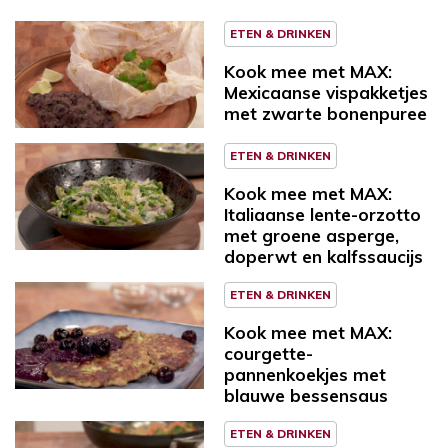
ETEN & DRINKEN
Kook mee met MAX:
Mexicaanse vispakketjes
met zwarte bonenpuree
ETEN & DRINKEN
Kook mee met MAX:
Italiaanse lente-orzotto
met groene asperge,
doperwt en kalfssaucijs
ETEN & DRINKEN
Kook mee met MAX:
courgette-
pannenkoekjes met
blauwe bessensaus
ETEN & DRINKEN