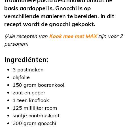
traditionele pasta beschouwd omdat de
basis aardappel is. Gnocchi is op
verschillende manieren te bereiden. In dit
recept wordt de gnocchi gekookt.
(Alle recepten van
Kook mee met MAX
zijn voor 2
personen)
Ingrediënten:
3 pastinaken
olijfolie
150 gram boerenkool
zout en peper
1 teen knoflook
125 milliliter room
snufje nootmuskaat
300 gram gnocchi