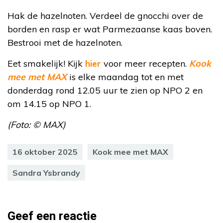
Hak de hazelnoten. Verdeel de gnocchi over de
borden en rasp er wat Parmezaanse kaas boven.
Bestrooi met de hazelnoten.
Eet smakelijk! Kijk
hier
voor meer recepten.
Kook
mee met MAX
is elke maandag tot en met
donderdag rond 12.05 uur te zien op NPO 2 en
om 14.15 op NPO 1.
(Foto: © MAX)
16 oktober 2025
Kook mee met MAX
Sandra Ysbrandy
Geef een reactie