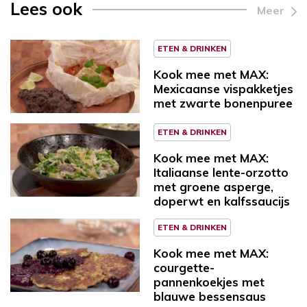
Lees ook
Meer
ETEN & DRINKEN
Kook mee met MAX:
Mexicaanse vispakketjes
met zwarte bonenpuree
ETEN & DRINKEN
Kook mee met MAX:
Italiaanse lente-orzotto
met groene asperge,
doperwt en kalfssaucijs
ETEN & DRINKEN
Kook mee met MAX:
courgette-
pannenkoekjes met
blauwe bessensaus