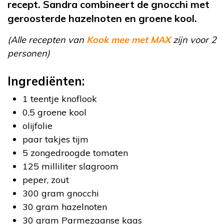
recept. Sandra combineert de gnocchi met
geroosterde hazelnoten en groene kool.
(Alle recepten van
Kook mee met MAX
zijn voor 2
personen)
Ingrediënten:
1 teentje knoflook
0,5 groene kool
olijfolie
paar takjes tijm
5 zongedroogde tomaten
125 milliliter slagroom
peper, zout
300 gram gnocchi
30 gram hazelnoten
30 gram Parmezaanse kaas