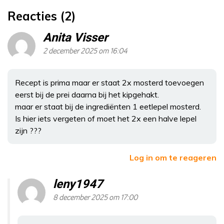
Reacties (2)
Anita Visser
2 december 2025 om 16:04
Recept is prima maar er staat 2x mosterd toevoegen
eerst bij de prei daarna bij het kipgehakt.
maar er staat bij de ingrediënten 1 eetlepel mosterd.
Is hier iets vergeten of moet het 2x een halve lepel
zijn ???
Log in om te reageren
leny1947
8 december 2025 om 17:00