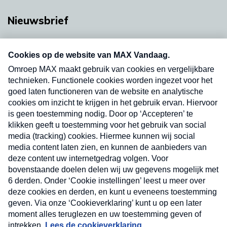
Nieuwsbrief
Neem hier een gratis abonnement op onze
nieuwsbrief. Elke vrijdag- en dinsdagochtend in
uw mailbox.
Verzend
Nieuwsbrief
Neem hier een gratis abonnement op onze
nieuwsbrief. Elke vrijdag- en dinsdagochtend in uw