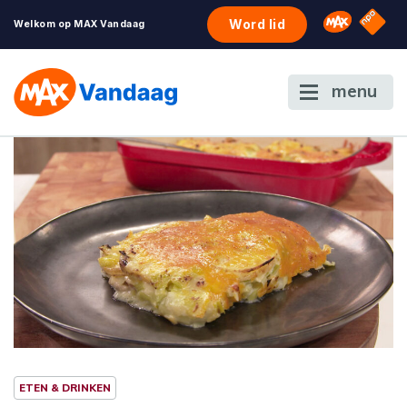
NPO S
Omroep 
Word lid
Welkom op MAX Vandaag
menu
ETEN & DRINKEN