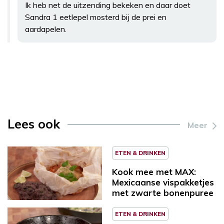
Ik heb net de uitzending bekeken en daar doet
Sandra 1 eetlepel mosterd bij de prei en
aardapelen.
Lees ook
Meer
ETEN & DRINKEN
Kook mee met MAX:
Mexicaanse vispakketjes
met zwarte bonenpuree
ETEN & DRINKEN