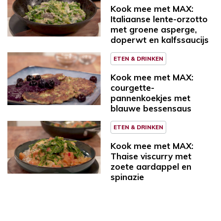
Kook mee met MAX:
Italiaanse lente-orzotto
met groene asperge,
doperwt en kalfssaucijs
ETEN & DRINKEN
Kook mee met MAX:
courgette-
pannenkoekjes met
blauwe bessensaus
ETEN & DRINKEN
Kook mee met MAX:
Thaise viscurry met
zoete aardappel en
spinazie