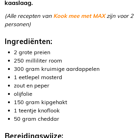
kaaslaag.
(Alle recepten van
Kook mee met MAX
zijn voor 2
personen)
Ingrediënten:
2 grote preien
250 milliliter room
300 gram kruimige aardappelen
1 eetlepel mosterd
zout en peper
olijfolie
150 gram kipgehakt
1 teentje knoflook
50 gram cheddar
Bereidingswijze: