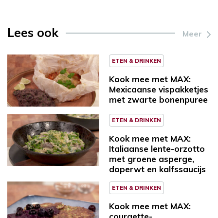
Lees ook
Meer
ETEN & DRINKEN
Kook mee met MAX:
Mexicaanse vispakketjes
met zwarte bonenpuree
ETEN & DRINKEN
Kook mee met MAX:
Italiaanse lente-orzotto
met groene asperge,
doperwt en kalfssaucijs
ETEN & DRINKEN
Kook mee met MAX:
courgette-