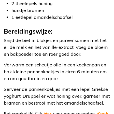
2 theelepels honing
handje bramen
1 eetlepel amandelschaafsel
Bereidingswijze:
Snijd de biet in blokjes en pureer samen met het
ei, de melk en het vanille-extract. Voeg de bloem
en bakpoeder toe en roer goed door.
Verwarm een scheutje olie in een koekenpan en
bak kleine pannenkoekjes in circa 6 minuten om
en om goudbruin en gaar.
Serveer de pannenkoekjes met een lepel Griekse
yoghurt. Druppel er wat honing over, garneer met
bramen en bestrooi met het amandelschaafsel.
Eet smakelijk! Kijk
hier
voor meer recepten.
Kook