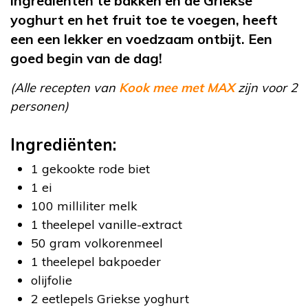
ingrediënten te bakken en de Griekse
yoghurt en het fruit toe te voegen, heeft
een een lekker en voedzaam ontbijt. Een
goed begin van de dag!
(Alle recepten van
Kook mee met MAX
zijn voor 2
personen)
Ingrediënten:
1 gekookte rode biet
1 ei
100 milliliter melk
1 theelepel vanille-extract
50 gram volkorenmeel
1 theelepel bakpoeder
olijfolie
2 eetlepels Griekse yoghurt