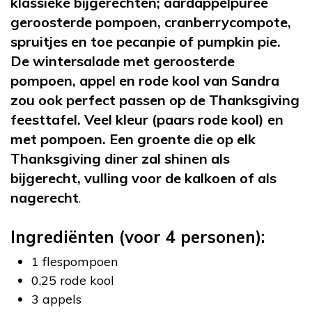
klassieke bijgerechten; aardappelpuree
geroosterde pompoen, cranberrycompote,
spruitjes en toe pecanpie of pumpkin pie.
De wintersalade met geroosterde
pompoen, appel en rode kool van Sandra
zou ook perfect passen op de Thanksgiving
feesttafel. Veel kleur (paars rode kool) en
met pompoen. Een groente die op elk
Thanksgiving diner zal shinen als
bijgerecht, vulling voor de kalkoen of als
nagerecht
.
Ingrediënten (voor 4 personen):
1 flespompoen
0,25 rode kool
3 appels