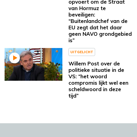
opvoert om de Straat
van Hormuz te
beveiligen:
“Buitenlandchef van de
EU zegt dat het daar
geen NAVO grondgebied
is”
UITGELICHT
Willem Post over de
politieke situatie in de
VS: “het woord
compromis lijkt wel een
scheldwoord in deze
tijd”