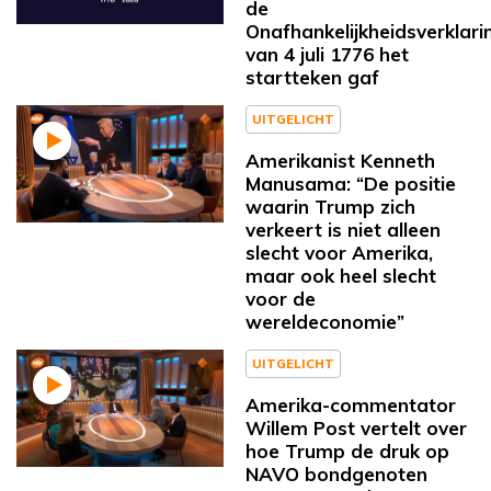
de
Onafhankelijkheidsverklari
van 4 juli 1776 het
startteken gaf
UITGELICHT
Amerikanist Kenneth
Manusama: “De positie
waarin Trump zich
verkeert is niet alleen
slecht voor Amerika,
maar ook heel slecht
voor de
wereldeconomie”
UITGELICHT
Amerika-commentator
Willem Post vertelt over
hoe Trump de druk op
NAVO bondgenoten