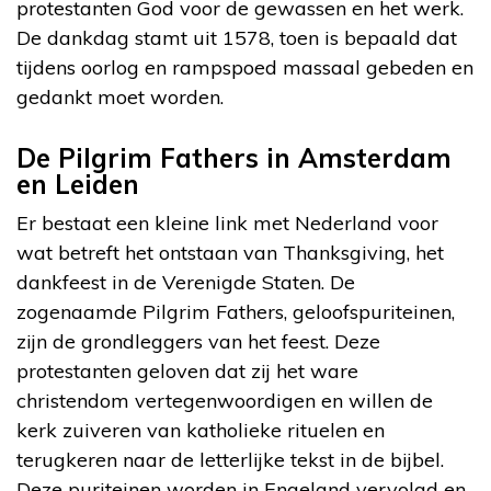
protestanten God voor de gewassen en het werk.
De dankdag stamt uit 1578, toen is bepaald dat
tijdens oorlog en rampspoed massaal gebeden en
gedankt moet worden.
De Pilgrim Fathers in Amsterdam
en Leiden
Er bestaat een kleine link met Nederland voor
wat betreft het ontstaan van Thanksgiving, het
dankfeest in de Verenigde Staten. De
zogenaamde Pilgrim Fathers, geloofspuriteinen,
zijn de grondleggers van het feest. Deze
protestanten geloven dat zij het ware
christendom vertegenwoordigen en willen de
kerk zuiveren van katholieke rituelen en
terugkeren naar de letterlijke tekst in de bijbel.
Deze puriteinen worden in Engeland vervolgd en