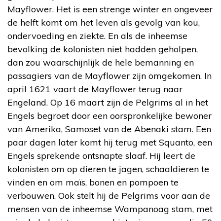
Mayflower. Het is een strenge winter en ongeveer
de helft komt om het leven als gevolg van kou,
ondervoeding en ziekte. En als de inheemse
bevolking de kolonisten niet hadden geholpen,
dan zou waarschijnlijk de hele bemanning en
passagiers van de Mayflower zijn omgekomen. In
april 1621 vaart de Mayflower terug naar
Engeland. Op 16 maart zijn de Pelgrims al in het
Engels begroet door een oorspronkelijke bewoner
van Amerika, Samoset van de Abenaki stam. Een
paar dagen later komt hij terug met Squanto, een
Engels sprekende ontsnapte slaaf. Hij leert de
kolonisten om op dieren te jagen, schaaldieren te
vinden en om maïs, bonen en pompoen te
verbouwen. Ook stelt hij de Pelgrims voor aan de
mensen van de inheemse Wampanoag stam, met