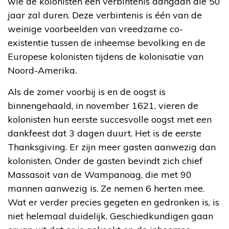
wie de kolonisten een verbintenis aangaan die 50
jaar zal duren. Deze verbintenis is één van de
weinige voorbeelden van vreedzame co-
existentie tussen de inheemse bevolking en de
Europese kolonisten tijdens de kolonisatie van
Noord-Amerika.
Als de zomer voorbij is en de oogst is
binnengehaald, in november 1621, vieren de
kolonisten hun eerste succesvolle oogst met een
dankfeest dat 3 dagen duurt. Het is de eerste
Thanksgiving. Er zijn meer gasten aanwezig dan
kolonisten. Onder de gasten bevindt zich chief
Massasoit van de Wampanoag, die met 90
mannen aanwezig is. Ze nemen 6 herten mee.
Wat er verder precies gegeten en gedronken is, is
niet helemaal duidelijk. Geschiedkundigen gaan