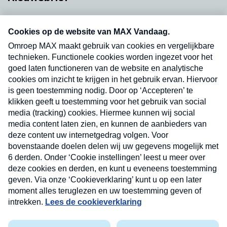
Neem hier een gratis abonnement op onze
nieuwsbrief. Elke vrijdag- en dinsdagochtend in
uw mailbox.
Verzend
Nieuwsbrief
Neem hier een gratis abonnement op onze
nieuwsbrief. Elke vrijdag- en dinsdagochtend in uw
mailbox.
Contact
Algemene voorwaarden
Privacyverklaring
Cookieverklaring