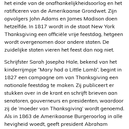
het einde van de onafhankelijkheidsoorlog en het
ratificeren van de Amerikaanse Grondwet. Zijn
opvolgers John Adams en James Madison doen
hetzelfde. In 1817 wordt in de staat New York
Thanksgiving een officiële vrije feestdag, hetgeen
wordt overgenomen door andere staten. De
zuidelijke staten vieren het feest dan nog niet.
Schrijfster Sarah Josepha Hale, bekend van het
kinderrijmpje “Mary had a Little Lamb”, begint in
1827 een campagne om van Thanksgiving een
nationale feestdag te maken. Zij publiceert er
stukken over in de krant en schrijft brieven aan
senatoren, gouverneurs en presidenten, waardoor
zij de ‘moeder van Thanksgiving’ wordt genoemd.
Als in 1863 de Amerikaanse Burgeroorlog in alle
hevigheid woedt, geeft president Abraham