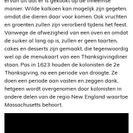
ervan uit dat er is gekookt op de inheemse
manier. Wilde kalkoen kan mogelijk zijn gegeten,
omdat die dieren daar voor komen. Ook vruchten
en groenten zullen zijn verorberd tijdens het feest.
Vanwege de afwezigheid van een oven en omdat
de suiker al lang op is, zullen er geen taarten,
cakes en desserts zijn gemaakt, die tegenwoordig
wel op de menukaart van een Thanksgivingdiner
staan. Pas in 1623 houden de kolonisten de 2e
Thanksgiving, na een periode van droogte. Ze
doen een periode aan vasten en zeggen dank,
hetgeen wordt overgenomen door kolonisten in
andere delen van de regio New England waartoe
Massachusetts behoort.