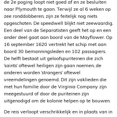
de 2e poging loopt niet goed af en ze besluiten
naar Plymouth te gaan. Terwijl ze al 6 weken op
zee ronddobberen, zijn ze feitelijk nog niets
opgeschoten. De speedwell blijkt niet zeewaardig.
Een deel van de Separatisten geeft het op en een
ander deel gaat aan boord van de Mayflower. Op
16 september 1620 vertrekt het schip met aan
boord 30 bemanningsleden en 102 passagiers.
De helft bestaat uit geloofspuriteinen die zich
‘saints’ oftewel heiligen zijn gaan noemen, de
anderen worden ‘strangers’ oftewel
vreemdelingen genoemd. Dit zijn vaklieden die
met hun familie door de Virginia Company zijn
meegestuurd of door de puriteinen zijn
uitgenodigd om de kolonie helpen op te bouwen.
De reis verloopt verschrikkelijk en in plaats van in