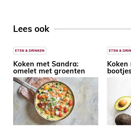
Lees ook
ETEN & DRINKEN
ETEN & DRI
Koken met Sandra:
Koken 
omelet met groenten
bootje