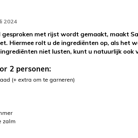
li 2024
 gesproken met rijst wordt gemaakt, maakt S
et. Hiermee rolt u de ingrediënten op, als het 
ngrediënten niet lusten, kunt u natuurlijk ook 
or 2 personen:
aad (+ extra om te garneren)
mmer
e zalm