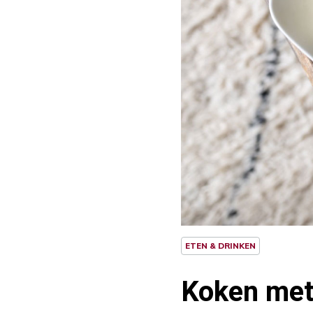
ETEN & DRINKEN
Koken met