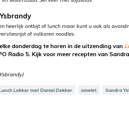
 Ysbrandy
en heerlijk ontbijt of lunch maar kunt u ook als avond
rvliesrijst of volkoren noodles.
elke donderdag te horen in de uitzending van
L
O Radio 5. Kijk voor meer recepten van Sandr
 Ysbrandy)
Lunch Lekker met Daniel Dekker
omelet
Sandra Ys