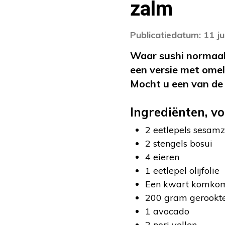
zalm
Publicatiedatum: 11 ju
Waar sushi normaal
een versie met omel
Mocht u een van de i
Ingrediënten, vo
2 eetlepels sesamz
2 stengels bosui
4 eieren
1 eetlepel olijfolie
Een kwart komko
200 gram gerookt
1 avocado
2 nori vellen