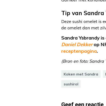
Tip van Sandra
Deze sushi omelet is e
de omelet dan met zilve
Sandra Ysbrandy is 
Daniel Dekker
op NP
receptenpagina
.
(Bron en foto: Sandra
Koken met Sandra
sushirol
Geef een reactie