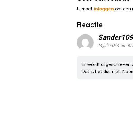
U moet
inloggen
om een r
Reactie
Sander10
14 juli 2024 om 16
Er wordt al geschreven d
Dat is het dus niet. No