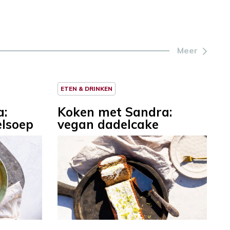
Meer
ETEN & DRINKEN
a:
Koken met Sandra:
elsoep
vegan dadelcake