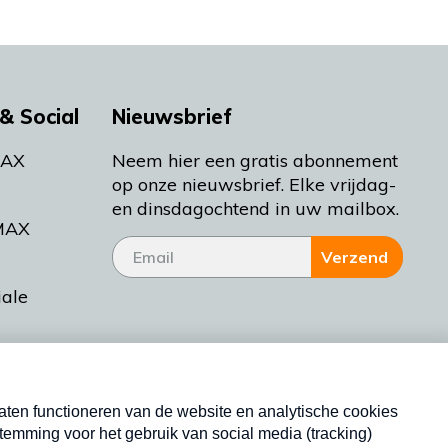
& Social
Nieuwsbrief
MAX
Neem hier een gratis abonnement
op onze nieuwsbrief. Elke vrijdag-
en dinsdagochtend in uw mailbox.
MAX
Verzend
iale
tieman
ctueel
Nieuwsbrief