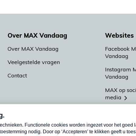
Over MAX Vandaag
Websites 
Over MAX Vandaag
Facebook 
Vandaag
Veelgestelde vragen
Instagram 
Contact
Vandaag
MAX op soc
media
MAX vakan
Meldpunt A