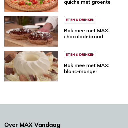
quiche met groente
ETEN & DRINKEN
Bak mee met MAX:
chocoladebrood
ETEN & DRINKEN
Bak mee met MAX:
blanc-manger
Over MAX Vandaag