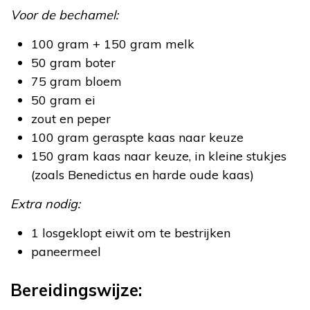
Voor de bechamel:
100 gram + 150 gram melk
50 gram boter
75 gram bloem
50 gram ei
zout en peper
100 gram geraspte kaas naar keuze
150 gram kaas naar keuze, in kleine stukjes
(zoals Benedictus en harde oude kaas)
Extra nodig:
1 losgeklopt eiwit om te bestrijken
paneermeel
Bereidingswijze: