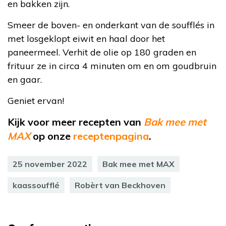
en bakken zijn.
Smeer de boven- en onderkant van de soufflés in
met losgeklopt eiwit en haal door het
paneermeel. Verhit de olie op 180 graden en
frituur ze in circa 4 minuten om en om goudbruin
en gaar.
Geniet ervan!
Kijk voor meer recepten van
Bak mee met
MAX
op onze
receptenpagina
.
25 november 2022
Bak mee met MAX
kaassoufflé
Robèrt van Beckhoven