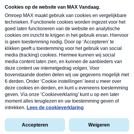
nieuwsbrief. Elke vrijdag- en dinsdagochtend in
uw mailbox.
Verzend
Nieuwsbrief
Neem hier een gratis abonnement op onze
nieuwsbrief. Elke vrijdag- en dinsdagochtend in uw
mailbox.
Contact
Algemene voorwaarden
Privacyverklaring
Cookieverklaring
Kwetsbaarheid melden