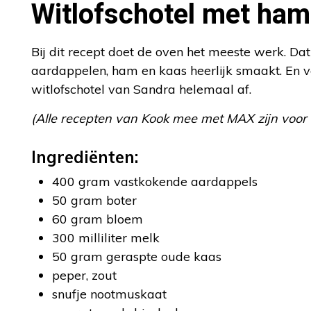
Witlofschotel met ham
Bij dit recept doet de oven het meeste werk. Dat
aardappelen, ham en kaas heerlijk smaakt. En v
witlofschotel van Sandra helemaal af.
(Alle recepten van Kook mee met MAX zijn voor
Ingrediënten:
400 gram vastkokende aardappels
50 gram boter
60 gram bloem
300 milliliter melk
50 gram geraspte oude kaas
peper, zout
snufje nootmuskaat