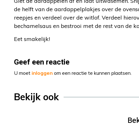
Giet de aardappelen af en laat uitwasemen. Snij
de helft van de aardappelplakjes over de ovensc
reepjes en verdeel over de witlof. Verdeel hier
bechamelsaus en bestrooi met de rest van de ka
Eet smakelijk!
Geef een reactie
U moet
inloggen
om een reactie te kunnen plaatsen.
Bekijk ook
Bek