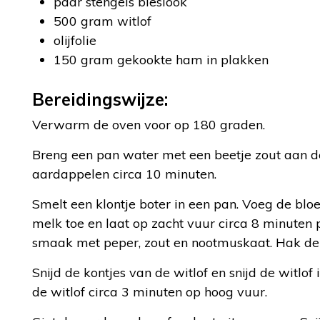
paar stengels bieslook
500 gram witlof
olijfolie
150 gram gekookte ham in plakken
Bereidingswijze:
Verwarm de oven voor op 180 graden.
Breng een pan water met een beetje zout aan de
aardappelen circa 10 minuten.
Smelt een klontje boter in een pan. Voeg de blo
melk toe en laat op zacht vuur circa 8 minuten 
smaak met peper, zout en nootmuskaat. Hak de b
Snijd de kontjes van de witlof en snijd de witlof
de witlof circa 3 minuten op hoog vuur.