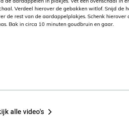
d de aardappelen in plakjes. Vet een ovenschaal in e
haal. Verdeel hierover de gebakken witlof. Snijd de 
over de rest van de aardappelplakjes. Schenk hierover 
as. Bak in circa 10 minuten goudbruin en gaar.
ijk alle video's