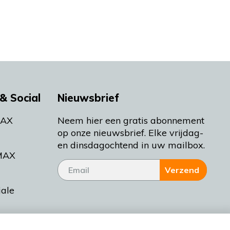
& Social
Nieuwsbrief
MAX
Neem hier een gratis abonnement
op onze nieuwsbrief. Elke vrijdag-
en dinsdagochtend in uw mailbox.
MAX
Verzend
iale
tieman