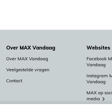
Over MAX Vandaag
Websites 
Over MAX Vandaag
Facebook 
Vandaag
Veelgestelde vragen
Instagram 
Contact
Vandaag
MAX op soc
media
MAX vakan