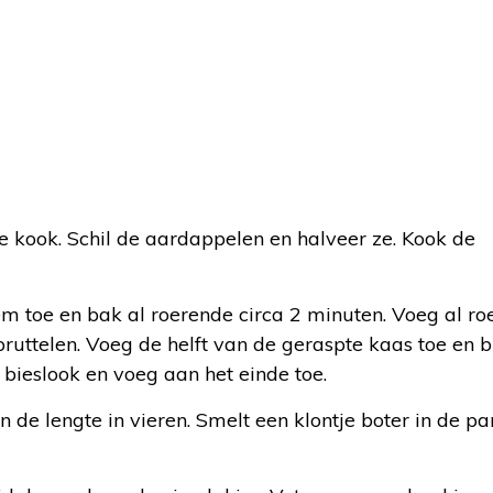
 kook. Schil de aardappelen en halveer ze. Kook de
em toe en bak al roerende circa 2 minuten. Voeg al r
pruttelen. Voeg de helft van de geraspte kaas toe en 
ieslook en voeg aan het einde toe.
 in de lengte in vieren. Smelt een klontje boter in de p