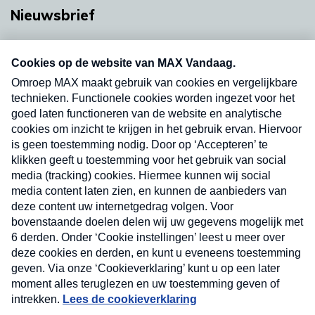
Nieuwsbrief
Neem hier een gratis abonnement op onze
nieuwsbrief. Elke vrijdag- en dinsdagochtend in
uw mailbox.
Verzend
Nieuwsbrief
Neem hier een gratis abonnement op onze
nieuwsbrief. Elke vrijdag- en dinsdagochtend in uw
mailbox.