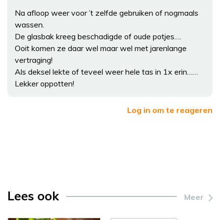
Na afloop weer voor ’t zelfde gebruiken of nogmaals
wassen.
De glasbak kreeg beschadigde of oude potjes….
Ooit komen ze daar wel maar wel met jarenlange
vertraging!
Als deksel lekte of teveel weer hele tas in 1x erin……
Lekker oppotten!
Log in om te reageren
Lees ook
Meer