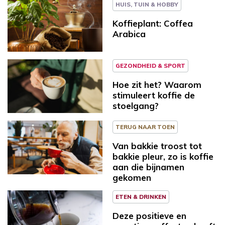
HUIS, TUIN & HOBBY
Koffieplant: Coffea
Arabica
GEZONDHEID & SPORT
Hoe zit het? Waarom
stimuleert koffie de
stoelgang?
TERUG NAAR TOEN
Van bakkie troost tot
bakkie pleur, zo is koffie
aan die bijnamen
gekomen
ETEN & DRINKEN
Deze positieve en