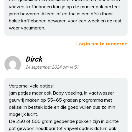
vriezen, koffiebonen kan je op die manier ook perfect
jaren bewaren. Alleen, af en toe in een afsluitbaar
bakje koffiebonen bewaren voor een week en de rest
weer vacumeren.
Log in om te reageren
Dirck
24 september 2024 om 14:51
Verzamel vele potjes!
Jam potjes maar ook Baby voeding, in vaatwasser
geurvrij maken op 55~65 graden programma met
deksel in bestek lade en die goed vullen dus zo min
mogelijk lucht.
De 250 of 500 gram geopende pakken zijn in dichte
pot gewoon houdbaar tot vrijwel opdruk datum pak.