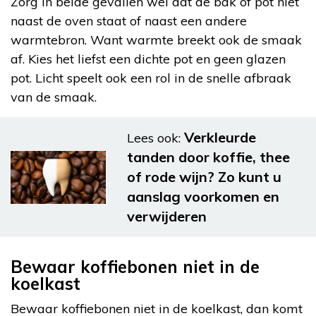
Zorg in beide gevallen wel dat de bak of pot niet
naast de oven staat of naast een andere
warmtebron. Want warmte breekt ook de smaak
af. Kies het liefst een dichte pot en geen glazen
pot. Licht speelt ook een rol in de snelle afbraak
van de smaak.
Verkleurde
Lees ook:
tanden door koffie, thee
of rode wijn? Zo kunt u
aanslag voorkomen en
verwijderen
Bewaar koffiebonen niet in de
koelkast
Bewaar koffiebonen niet in de koelkast, dan komt