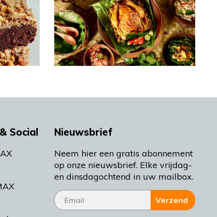
& Social
Nieuwsbrief
MAX
Neem hier een gratis abonnement
op onze nieuwsbrief. Elke vrijdag-
en dinsdagochtend in uw mailbox.
MAX
Verzend