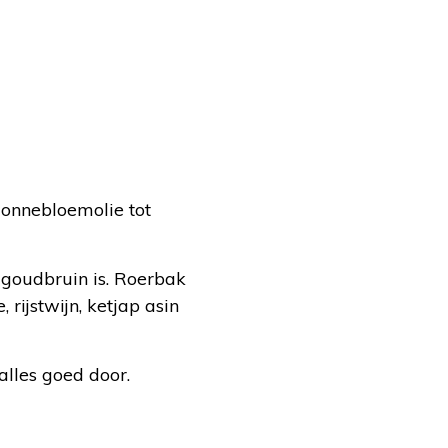
zonnebloemolie tot
 goudbruin is. Roerbak
rijstwijn, ketjap asin
alles goed door.