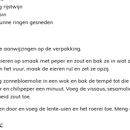
 rijstwijn
sin
 dunne ringen gesneden
:
de aanwijzingen op de verpakking.
eieren op smaak met peper en zout en bak ze in wat 
 het vuur, maak de eieren rul en zet ze opzij.
 zonnebloemolie in een wok en bak de tempé tot die
 en chilipeper een minuut. Voeg de vissaus, sesamolie, 
eid zout toe.
len door en voeg de lente-uien en het roerei toe. Meng 
: