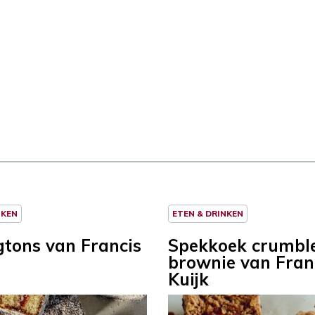
NKEN
ETEN & DRINKEN
tons van Francis
Spekkoek crumbl
brownie van Fran
Kuijk