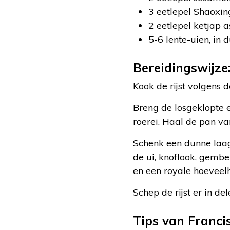
3 eetlepel Shaoxing
2 eetlepel ketjap a
5-6 lente-uien, in
Bereidingswijze
Kook de rijst volgens 
Breng de losgeklopte 
roerei. Haal de pan van
Schenk een dunne laag
de ui, knoflook, gember
en een royale hoeveelh
Schep de rijst er in de
Tips van Francis