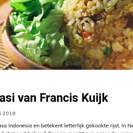
si van Francis Kuijk
i 2019
a Indonesia en betekent letterlijk gekookte rijst. In 