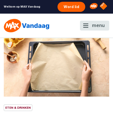
NPO S
Omroep 
Word lid
Welkom op MAX Vandaag
menu
ETEN & DRINKEN