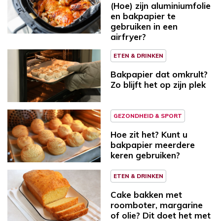
(Hoe) zijn aluminiumfolie
en bakpapier te
gebruiken in een
airfryer?
ETEN & DRINKEN
Bakpapier dat omkrult?
Zo blijft het op zijn plek
GEZONDHEID & SPORT
Hoe zit het? Kunt u
bakpapier meerdere
keren gebruiken?
ETEN & DRINKEN
Cake bakken met
roomboter, margarine
of olie? Dit doet het met