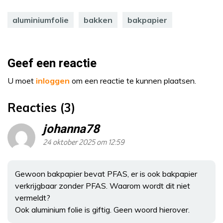
aluminiumfolie
bakken
bakpapier
Geef een reactie
U moet
inloggen
om een reactie te kunnen plaatsen.
Reacties (3)
johanna78
24 oktober 2025 om 12:59
Gewoon bakpapier bevat PFAS, er is ook bakpapier
verkrijgbaar zonder PFAS. Waarom wordt dit niet
vermeldt?
Ook aluminium folie is giftig. Geen woord hierover.