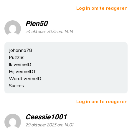
Log in om te reageren
Pien50
24 oktober 2025 om 14:14
Johanna78
Puzzle:
Ik vermelD
Hij vermelDT
Wordt vermelD
Succes
Log in om te reageren
Ceessie1001
29 oktober 2025 om 14:01