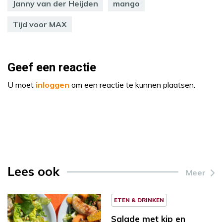
Janny van der Heijden
mango
Tijd voor MAX
Geef een reactie
U moet
inloggen
om een reactie te kunnen plaatsen.
Lees ook
Meer
ETEN & DRINKEN
Salade met kip en