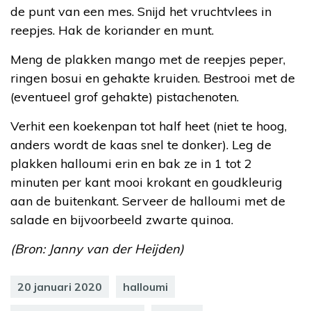
de punt van een mes. Snijd het vruchtvlees in
reepjes. Hak de koriander en munt.
Meng de plakken mango met de reepjes peper,
ringen bosui en gehakte kruiden. Bestrooi met de
(eventueel grof gehakte) pistachenoten.
Verhit een koekenpan tot half heet (niet te hoog,
anders wordt de kaas snel te donker). Leg de
plakken halloumi erin en bak ze in 1 tot 2
minuten per kant mooi krokant en goudkleurig
aan de buitenkant. Serveer de halloumi met de
salade en bijvoorbeeld zwarte quinoa.
(Bron: Janny van der Heijden)
20 januari 2020
halloumi