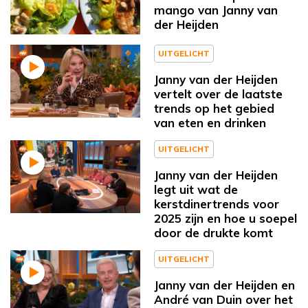
mango van Janny van
der Heijden
UITGELICHT
Janny van der Heijden
vertelt over de laatste
trends op het gebied
van eten en drinken
UITGELICHT
Janny van der Heijden
legt uit wat de
kerstdinertrends voor
2025 zijn en hoe u soepel
door de drukte komt
UITGELICHT
Janny van der Heijden en
André van Duin over het