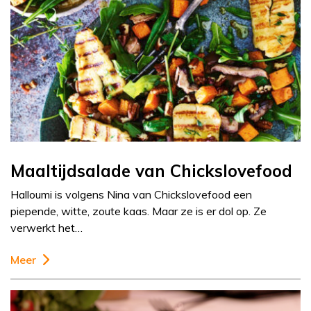
Maaltijdsalade van Chickslovefood
Halloumi is volgens Nina van Chickslovefood een
piepende, witte, zoute kaas. Maar ze is er dol op. Ze
verwerkt het…
Meer