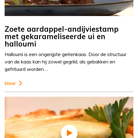
Zoete aardappel-andijviestamp
met gekarameliseerde ui en
halloumi
Halloumi is een ongerijpte geitenkaas. Door de structuur
van de kaas kan hij zowel gegrild, als gebakken en
gefrituurd worden….
Meer