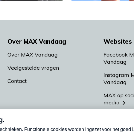
Over MAX Vandaag
Websites 
Over MAX Vandaag
Facebook 
Vandaag
Veelgestelde vragen
Instagram 
Contact
Vandaag
MAX op soc
media
MAX vakan
Meldpunt A