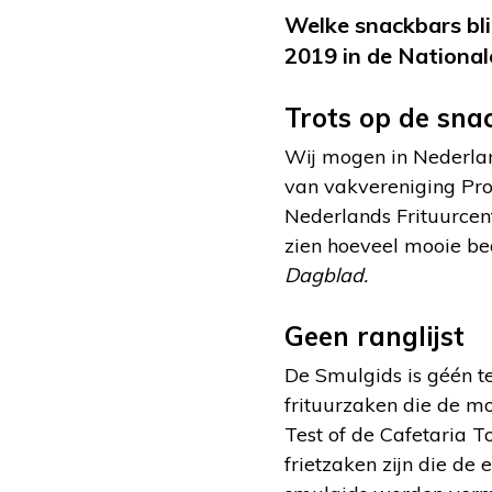
Welke snackbars bl
2019 in de National
Trots op de sna
Wij mogen in Nederland
van vakvereniging Pro
Nederlands Frituurcen
zien hoeveel mooie be
Dagblad.
Geen ranglijst
De Smulgids is géén te
frituurzaken die de mo
Test of de Cafetaria T
frietzaken zijn die de 