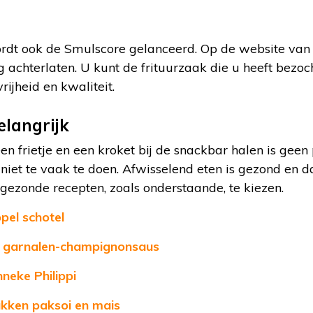
rdt ook de Smulscore gelanceerd. Op de website van
 achterlaten. U kunt de frituurzaak die u heeft bezo
rijheid en kwaliteit.
elangrijk
een frietje en een kroket bij de snackbar halen is gee
niet te vaak te doen. Afwisselend eten is gezond en 
gezonde recepten, zoals onderstaande, te kiezen.
pel schotel
t garnalen-champignonsaus
neke Philippi
kken paksoi en mais