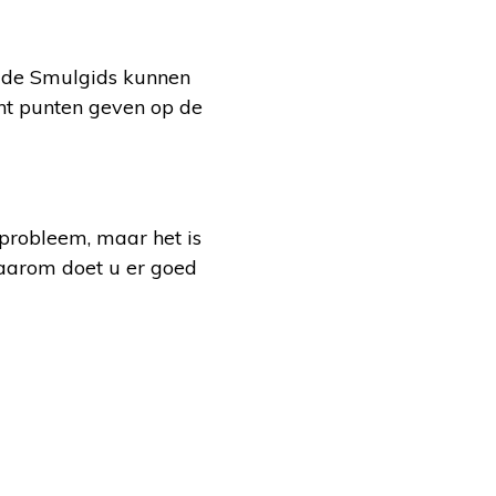
 de Smulgids kunnen
cht punten geven op de
n probleem, maar het is
daarom doet u er goed