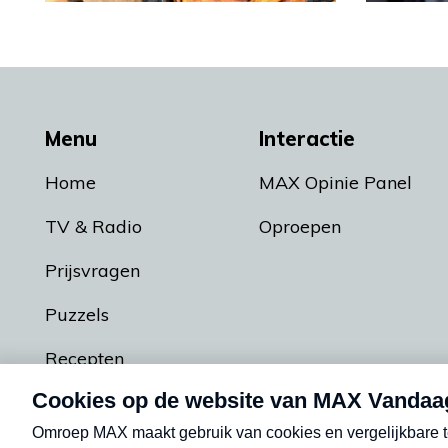
Menu
Interactie
Home
MAX Opinie Panel
TV & Radio
Oproepen
Prijsvragen
Puzzels
Recepten
Podcasts