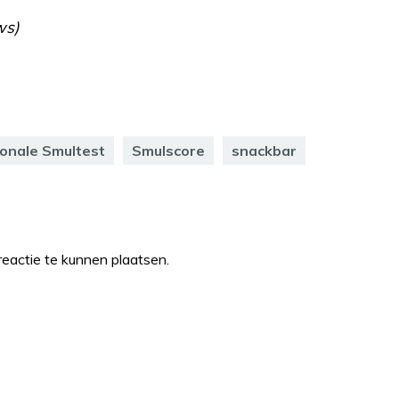
ws)
onale Smultest
Smulscore
snackbar
eactie te kunnen plaatsen.