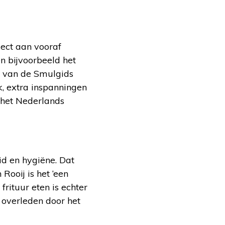
ject aan vooraf
n bijvoorbeeld het
e van de Smulgids
k, extra inspanningen
 het Nederlands
id en hygiëne. Dat
Rooij is het ‘een
frituur eten is echter
n overleden door het