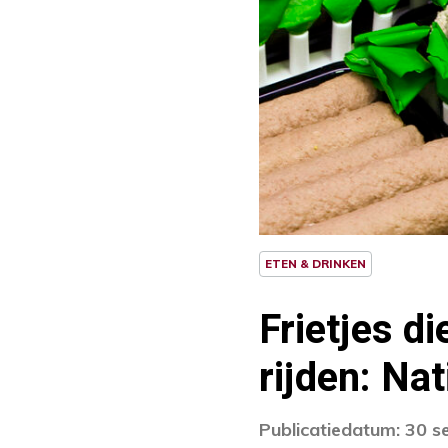
ETEN & DRINKEN
Frietjes d
rijden: Na
Publicatiedatum: 30 