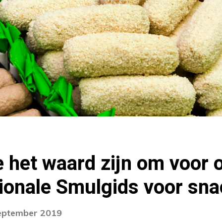
ie het waard zijn om voor 
tionale Smulgids voor sn
september 2019