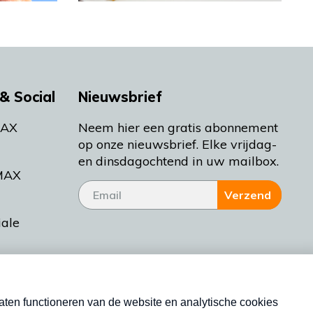
& Social
Nieuwsbrief
MAX
Neem hier een gratis abonnement
op onze nieuwsbrief. Elke vrijdag-
en dinsdagochtend in uw mailbox.
MAX
Verzend
iale
tieman
ctueel