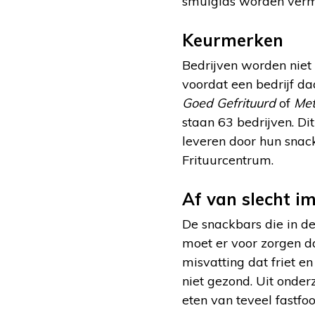
smulgids worden verme
Keurmerken
Bedrijven worden niet
voordat een bedrijf d
Goed Gefrituurd
of
Met
staan 63 bedrijven. Di
leveren door hun snac
Frituurcentrum.
Af van slecht i
De snackbars die in de
moet er voor zorgen da
misvatting dat friet en
niet gezond. Uit onder
eten van teveel fastf