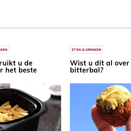
NKEN
ETEN & DRINKEN
ruikt u de
Wist u dit al over
r het beste
bitterbal?