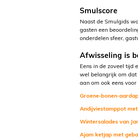
Smulscore
Naast de Smulgids wo
gasten een beoordeling
onderdelen sfeer, gastv
Afwisseling is b
Eens in de zoveel tijd 
wel belangrijk om dat 
aan om ook eens voor 
Groene-bonen-aardap
Andijviestamppot me
Wintersalades van Jan
Ajam ketjap met geba