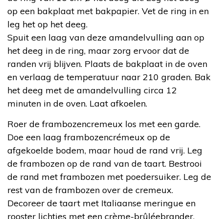
op een bakplaat met bakpapier. Vet de ring in en
leg het op het deeg.
Spuit een laag van deze amandelvulling aan op
het deeg in de ring, maar zorg ervoor dat de
randen vrij blijven. Plaats de bakplaat in de oven
en verlaag de temperatuur naar 210 graden. Bak
het deeg met de amandelvulling circa 12
minuten in de oven. Laat afkoelen.
Roer de frambozencremeux los met een garde.
Doe een laag frambozencrémeux op de
afgekoelde bodem, maar houd de rand vrij. Leg
de frambozen op de rand van de taart. Bestrooi
de rand met frambozen met poedersuiker. Leg de
rest van de frambozen over de cremeux.
Decoreer de taart met Italiaanse meringue en
rooster lichtjes met een crème-brûléebrander.