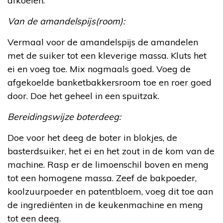
afkoelen.
Van de amandelspijs(room):
Vermaal voor de amandelspijs de amandelen
met de suiker tot een kleverige massa. Kluts het
ei en voeg toe. Mix nogmaals goed. Voeg de
afgekoelde banketbakkersroom toe en roer goed
door. Doe het geheel in een spuitzak.
Bereidingswijze boterdeeg:
Doe voor het deeg de boter in blokjes, de
basterdsuiker, het ei en het zout in de kom van de
machine. Rasp er de limoenschil boven en meng
tot een homogene massa. Zeef de bakpoeder,
koolzuurpoeder en patentbloem, voeg dit toe aan
de ingrediënten in de keukenmachine en meng
tot een deeg.