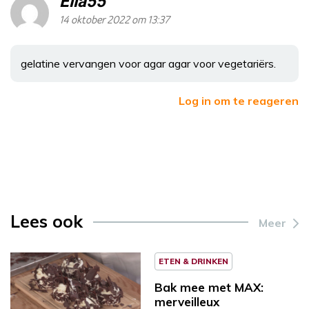
Ella55
14 oktober 2022 om 13:37
gelatine vervangen voor agar agar voor vegetariërs.
Log in om te reageren
Lees ook
Meer
ETEN & DRINKEN
Bak mee met MAX:
merveilleux