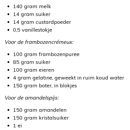
140 gram melk
14 gram suiker
14 gram custardpoeder
0,5 vanillestokje
Voor de frambozencrémeux:
100 gram frambozenpuree
85 gram suiker
100 gram eieren
4 gram gelatine, geweekt in ruim koud water
150 gram boter, in blokjes
Voor de amandelspijs:
150 gram amandelen
150 gram kristalsuiker
1 ei