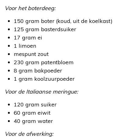
Voor het boterdeeg:
150 gram boter (koud, uit de koelkast)
125 gram basterdsuiker
17 gram ei
1 limoen
mespunt zout
230 gram patentbloem
8 gram bakpoeder
1 gram koolzuurpoeder
Voor de Italiaanse meringue:
120 gram suiker
60 gram eiwit
40 gram water
Voor de afwerking: