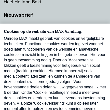
Heel Holland Bakt
Nieuwsbrief
Neem hier een gratis abonnement op onze
nieuwsbrief. Elke vrijdag- en dinsdagochtend in
uw mailbox.
Verzend
Nieuwsbrief
Neem hier een gratis abonnement op onze