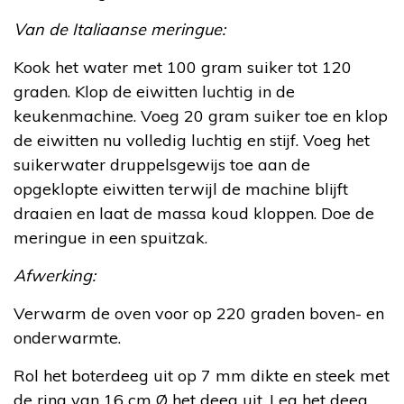
Van de Italiaanse meringue:
Kook het water met 100 gram suiker tot 120
graden. Klop de eiwitten luchtig in de
keukenmachine. Voeg 20 gram suiker toe en klop
de eiwitten nu volledig luchtig en stijf. Voeg het
suikerwater druppelsgewijs toe aan de
opgeklopte eiwitten terwijl de machine blijft
draaien en laat de massa koud kloppen. Doe de
meringue in een spuitzak.
Afwerking:
Verwarm de oven voor op 220 graden boven- en
onderwarmte.
Rol het boterdeeg uit op 7 mm dikte en steek met
de ring van 16 cm Ø het deeg uit. Leg het deeg