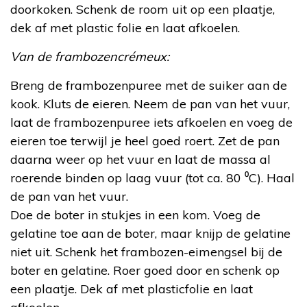
doorkoken. Schenk de room uit op een plaatje,
dek af met plastic folie en laat afkoelen.
Van de frambozencrémeux:
Breng de frambozenpuree met de suiker aan de
kook. Kluts de eieren. Neem de pan van het vuur,
laat de frambozenpuree iets afkoelen en voeg de
eieren toe terwijl je heel goed roert. Zet de pan
daarna weer op het vuur en laat de massa al
roerende binden op laag vuur (tot ca. 80 ⁰C). Haal
de pan van het vuur.
Doe de boter in stukjes in een kom. Voeg de
gelatine toe aan de boter, maar knijp de gelatine
niet uit. Schenk het frambozen-eimengsel bij de
boter en gelatine. Roer goed door en schenk op
een plaatje. Dek af met plasticfolie en laat