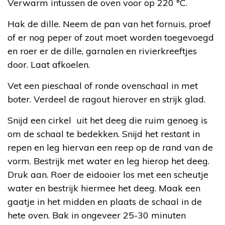
Verwarm intussen de oven voor op 220 °C.
Hak de dille. Neem de pan van het fornuis, proef
of er nog peper of zout moet worden toegevoegd
en roer er de dille, garnalen en rivierkreeftjes
door. Laat afkoelen.
Vet een pieschaal of ronde ovenschaal in met
boter. Verdeel de ragout hierover en strijk glad.
Snijd een cirkel uit het deeg die ruim genoeg is
om de schaal te bedekken. Snijd het restant in
repen en leg hiervan een reep op de rand van de
vorm. Bestrijk met water en leg hierop het deeg.
Druk aan. Roer de eidooier los met een scheutje
water en bestrijk hiermee het deeg. Maak een
gaatje in het midden en plaats de schaal in de
hete oven. Bak in ongeveer 25-30 minuten