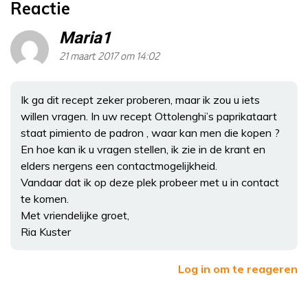
Reactie
Maria1
21 maart 2017 om 14:02
Ik ga dit recept zeker proberen, maar ik zou u iets
willen vragen. In uw recept Ottolenghi’s paprikataart
staat pimiento de padron , waar kan men die kopen ?
En hoe kan ik u vragen stellen, ik zie in de krant en
elders nergens een contactmogelijkheid.
Vandaar dat ik op deze plek probeer met u in contact
te komen.
Met vriendelijke groet,
Ria Kuster
Log in om te reageren