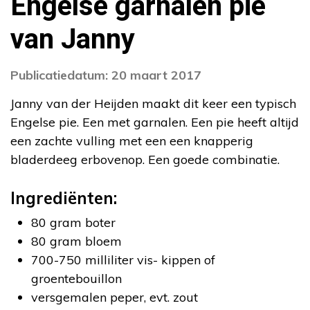
Engelse garnalen pie
van Janny
Publicatiedatum: 20 maart 2017
Janny van der Heijden maakt dit keer een typisch
Engelse pie. Een met garnalen. Een pie heeft altijd
een zachte vulling met een een knapperig
bladerdeeg erbovenop. Een goede combinatie.
Ingrediënten:
80 gram boter
80 gram bloem
700-750 milliliter vis- kippen of
groentebouillon
versgemalen peper, evt. zout