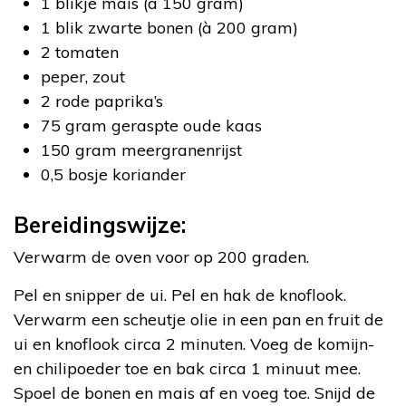
1 blikje mais (à 150 gram)
1 blik zwarte bonen (à 200 gram)
2 tomaten
peper, zout
2 rode paprika’s
75 gram geraspte oude kaas
150 gram meergranenrijst
0,5 bosje koriander
Bereidingswijze:
Verwarm de oven voor op 200 graden.
Pel en snipper de ui. Pel en hak de knoflook.
Verwarm een scheutje olie in een pan en fruit de
ui en knoflook circa 2 minuten. Voeg de komijn-
en chilipoeder toe en bak circa 1 minuut mee.
Spoel de bonen en mais af en voeg toe. Snijd de