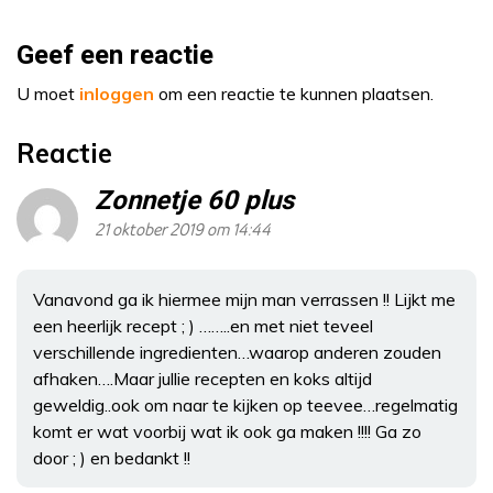
Geef een reactie
U moet
inloggen
om een reactie te kunnen plaatsen.
Reactie
Zonnetje 60 plus
21 oktober 2019 om 14:44
Vanavond ga ik hiermee mijn man verrassen !! Lijkt me
een heerlijk recept ; ) ……..en met niet teveel
verschillende ingredienten…waarop anderen zouden
afhaken….Maar jullie recepten en koks altijd
geweldig..ook om naar te kijken op teevee…regelmatig
komt er wat voorbij wat ik ook ga maken !!!! Ga zo
door ; ) en bedankt !!