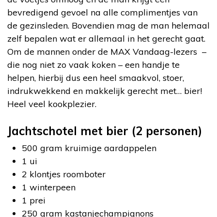
bevredigend gevoel na alle complimentjes van
de gezinsleden. Bovendien mag de man helemaal
zelf bepalen wat er allemaal in het gerecht gaat.
Om de mannen onder de MAX Vandaag-lezers –
die nog niet zo vaak koken – een handje te
helpen, hierbij dus een heel smaakvol, stoer,
indrukwekkend en makkelijk gerecht met… bier!
Heel veel kookplezier.
Jachtschotel met bier (2 personen)
500 gram kruimige aardappelen
1 ui
2 klontjes roomboter
1 winterpeen
1 prei
250 gram kastanjechampignons