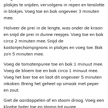
plakjes te snijden, vervolgens in repen en tenslotte
in blokjes. Voeg toe en bak ongeveer 3 minuten
mee.
Halveer de prei in de lengte, was onder de kraan
en snijd de prei in dunne reepjes. Voeg toe en bak
circa 2 minuten mee. Snijd de
kastanjechampignons in plakjes en voeg toe. Bak
zo’n 5 minuten mee.
Voeg de tomatenpuree toe en bak 1 minuut mee.
Voeg de bloem toe en bak circa 1 minuut mee.
Voeg het bier toe en laat dit ongeveer 5 minuten
inkoken. Breng het geheel op smaak met peper
en zout.
Giet de aardappelen af en stoom droog. Voeg een
klontje boter toe en stamp tot puree.