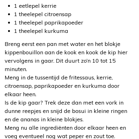
1 eetlepel kerrie
1 theelepel citroensap
1 theelepel paprikapoeder
1 theelepel kurkuma
Breng eerst een pan met water en het blokje
kippenbouillon aan de kook en kook de kip hier
vervolgens in gaar. Dit duurt zo’n 10 tot 15
minuten.
Meng in de tussentijd de fritessaus, kerrie,
citroensap, paprikapoeder en kurkuma door
elkaar heen.
Is de kip gaar? Trek deze dan met een vork in
dunne reepjes en snijd de bosui in kleine ringen
en de ananas in kleine blokjes.
Meng nu alle ingrediënten door elkaar heen en
voeg eventueel nog wat peper en zout toe.