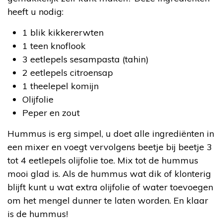
heeft u nodig:
1 blik kikkererwten
1 teen knoflook
3 eetlepels sesampasta (tahin)
2 eetlepels citroensap
1 theelepel komijn
Olijfolie
Peper en zout
Hummus is erg simpel, u doet alle ingrediënten in
een mixer en voegt vervolgens beetje bij beetje 3
tot 4 eetlepels olijfolie toe. Mix tot de hummus
mooi glad is. Als de hummus wat dik of klonterig
blijft kunt u wat extra olijfolie of water toevoegen
om het mengel dunner te laten worden. En klaar
is de hummus!