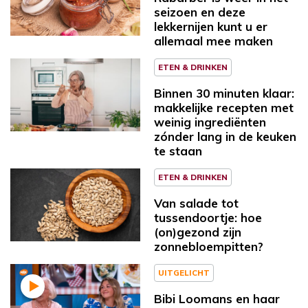
seizoen en deze
lekkernijen kunt u er
allemaal mee maken
ETEN & DRINKEN
Binnen 30 minuten klaar:
makkelijke recepten met
weinig ingrediënten
zónder lang in de keuken
te staan
ETEN & DRINKEN
Van salade tot
tussendoortje: hoe
(on)gezond zijn
zonnebloempitten?
UITGELICHT
Bibi Loomans en haar