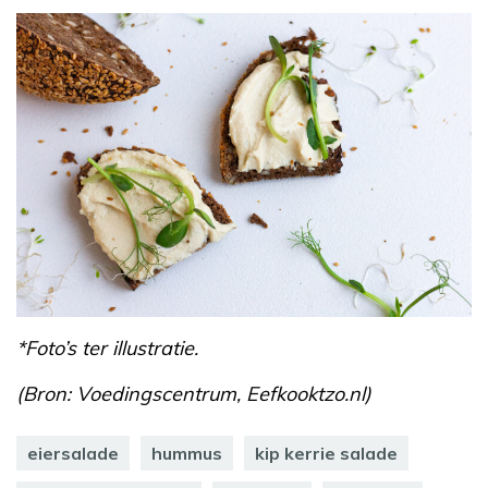
*Foto’s ter illustratie.
(Bron: Voedingscentrum, Eefkooktzo.nl)
eiersalade
hummus
kip kerrie salade