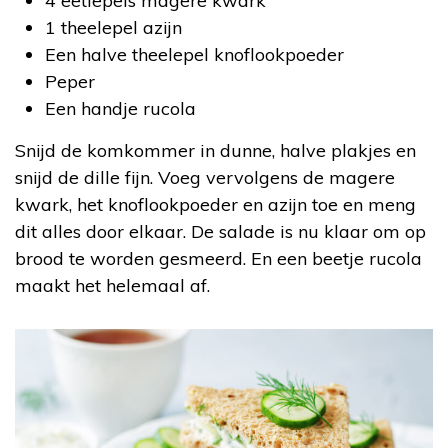
4 eetlepels magere kwark
1 theelepel azijn
Een halve theelepel knoflookpoeder
Peper
Een handje rucola
Snijd de komkommer in dunne, halve plakjes en
snijd de dille fijn. Voeg vervolgens de magere
kwark, het knoflookpoeder en azijn toe en meng
dit alles door elkaar. De salade is nu klaar om op
brood te worden gesmeerd. En een beetje rucola
maakt het helemaal af.