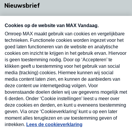
Nieuwsbrief
Neem hier een gratis abonnement op onze
nieuwsbrief. Elke vrijdag- en dinsdagochtend in
uw mailbox.
Verzend
Nieuwsbrief
Neem hier een gratis abonnement op onze
nieuwsbrief. Elke vrijdag- en dinsdagochtend in uw
mailbox.
Contact
Algemene voorwaarden