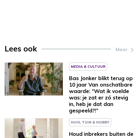
Lees ook
Meer
MEDIA & CULTUUR
Bas Jonker blikt terug op
10 jaar Van onschatbare
waarde: “Wat ik voelde
was: je zat er zó stevig
in, heb je dat dan
gespeeld?!”
HUIS, TUIN & HOBBY
Houd inbrekers buiten de