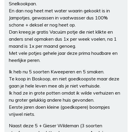
Snelkookpan.
En dan nog heet met water waarin gekookt is in
Jampotjes, gewassen in vaatwasser dus 100%
schone + deksel er nog heet op.
Dan kreeg je gratis Vacuüm potje die niet klikte en
anders snel opmaken dus 1x per week voelen, na 1
maand is 1x per maand genoeg.
Met vele potjes gehele jaar deze prima houdbare en
heerlijke peren.
Ik heb nu 5 soorten Kweeperen en 5 smaken.
Te koop in Boskoop, en niet goedkoopste maar deze
gaan je hele leven mee als je niet verhuisde.
Ik had ze in grote potten omdat ik wilde verhuizen en
nu groter gelukkig andere huis gevonden.
Eerste jaren doen kleine (goedkopere) boompjes
vrijwel niets.
Naast deze 5 + Gieser Wildeman (3 soorten