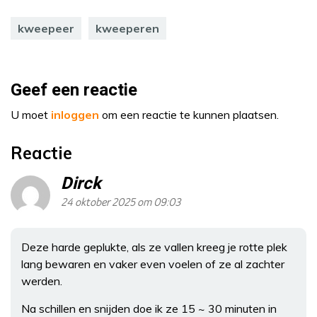
kweepeer
kweeperen
Geef een reactie
U moet
inloggen
om een reactie te kunnen plaatsen.
Reactie
Dirck
24 oktober 2025 om 09:03
Deze harde geplukte, als ze vallen kreeg je rotte plek
lang bewaren en vaker even voelen of ze al zachter
werden.
Na schillen en snijden doe ik ze 15 ~ 30 minuten in