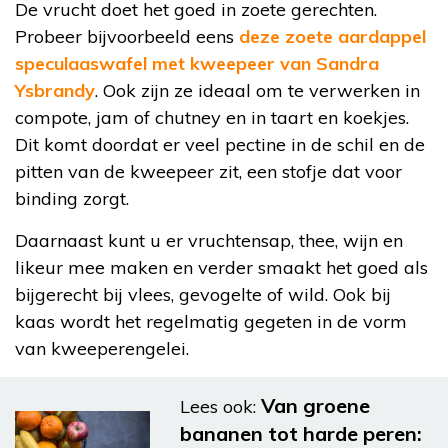
De vrucht doet het goed in zoete gerechten.
Probeer bijvoorbeeld eens
deze zoete aardappel
speculaaswafel met kweepeer van Sandra
Ysbrandy
. Ook zijn ze ideaal om te verwerken in
compote, jam of chutney en in taart en koekjes.
Dit komt doordat er veel pectine in de schil en de
pitten van de kweepeer zit, een stofje dat voor
binding zorgt.
Daarnaast kunt u er vruchtensap, thee, wijn en
likeur mee maken en verder smaakt het goed als
bijgerecht bij vlees, gevogelte of wild. Ook bij
kaas wordt het regelmatig gegeten in de vorm
van kweeperengelei.
Van groene
Lees ook:
bananen tot harde peren: