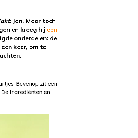
Bakt
: Jan. Maar toch
agen en kreeg hij
een
odigde onderdelen: de
 een keer, om te
ruchten.
artjes. Bovenop zit een
 De ingrediënten en