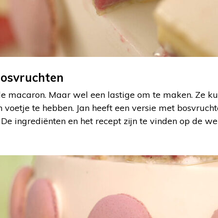
osvruchten
s de macaron. Maar wel een lastige om te maken. Ze k
n voetje te hebben. Jan heeft een versie met bosvruc
. De ingrediënten en het recept zijn te vinden op de w