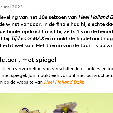
bruari 2023
lieveling van het 10e seizoen van
Heel Holland 
 de winst vandoor. In de finale had hij slechte d
j de finale-opdracht mist hij zelfs 1 van de ben
t bij
Tijd voor MAX
en maakt de finaletaart nog
et echt wel kan. Het thema van de taart is bosv
detaart met spiegel
nlijk een verzameling van verschillende gebakjes en ta
t met spiegel. Jan maakt een variant met bosvruchten.
den op de website van
Heel Holland Bakt
.