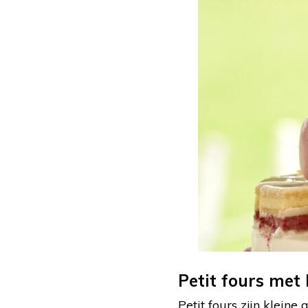
Petit fours met
Petit fours zijn klein