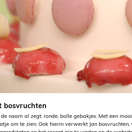
t bosvruchten
s de naam al zegt: ronde, bolle gebakjes. Met een moo
atje om te zien. Ook hierin verwerkt Jan bosvruchten
 ingrediënten en het recept zijn te vinden op de websi