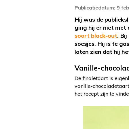
Publicatiedatum: 9 fe
Hij was de publieks
ging hij er niet met
soort black-out
. Bi
soesjes. Hij is te gas
laten zien dat hij h
Vanille-chocola
De finaletaart is eige
vanille-chocoladetaar
het recept zijn te vin