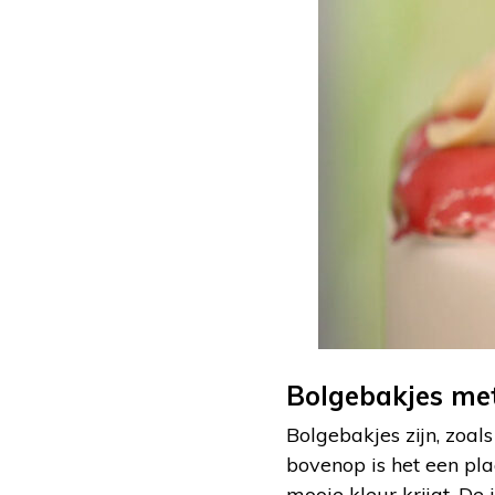
Bolgebakjes me
Bolgebakjes zijn, zoal
bovenop is het een pla
mooie kleur krijgt. De