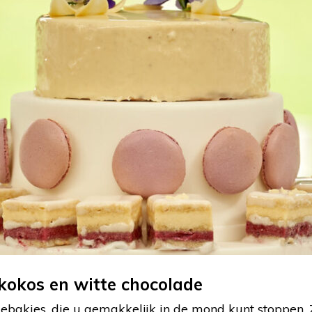
 kokos en witte chocolade
e gebakjes, die u gemakkelijk in de mond kunt stoppen.