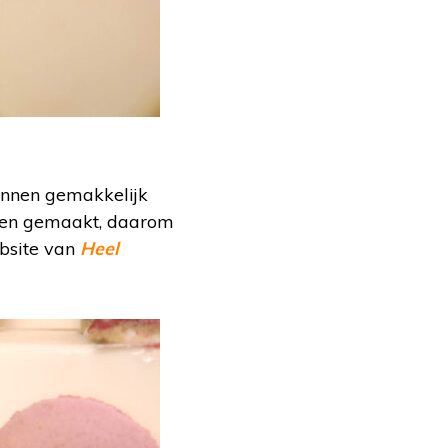
unnen gemakkelijk
hten gemaakt, daarom
ebsite van
Heel