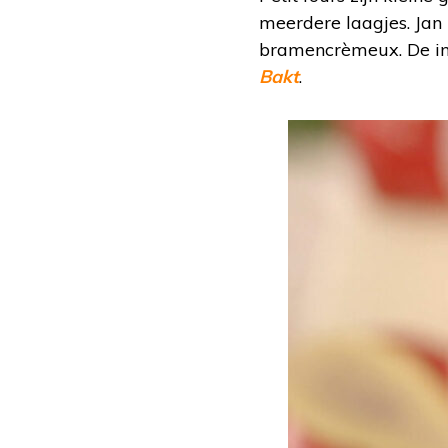
meerdere laagjes. Jan 
bramencrèmeux. De ing
Bakt
.