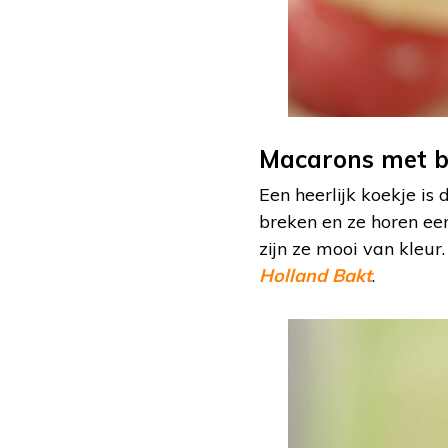
Macarons met b
Een heerlijk koekje i
breken en ze horen ee
zijn ze mooi van kleur
Holland Bakt
.