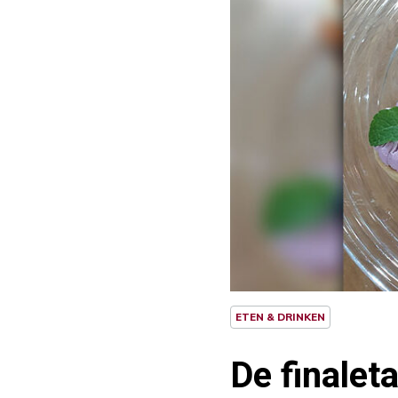
ETEN & DRINKEN
De finalet