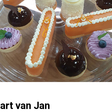
aart van Jan