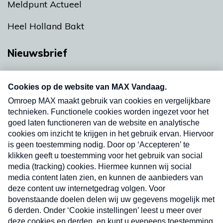
Meldpunt Actueel
Heel Holland Bakt
Nieuwsbrief
Neem hier een gratis abonnement op onze
nieuwsbrief. Elke vrijdag- en dinsdagochtend in
uw mailbox.
Verzend
Nieuwsbrief