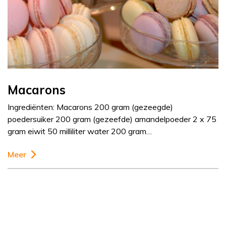
Macarons
Ingrediënten: Macarons 200 gram (gezeegde)
poedersuiker 200 gram (gezeefde) amandelpoeder 2 x 75
gram eiwit 50 milliliter water 200 gram…
Meer