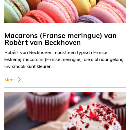
Macarons (Franse meringue) van
Robèrt van Beckhoven
Robért van Beckhoven maakt een typisch Franse
lekkernij: macarons (Franse meringue), die u al naar gelang
uw smaak kunt kleuren…
Meer