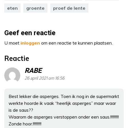
eten
groente
proef de lente
Geef een reactie
U moet
inloggen
om een reactie te kunnen plaatsen.
Reactie
RABE
26 april 2021 om 16:56
Best lekker die asperges. Toen ik nog in de supermarkt
werkte hoorde ik vaak “heerlijk asperges” maar waar
is de saus??
Waarom de asperges verstoppen onder een saus.!!!!!!!!!!
Zonde hoor.!!!!!!!!!!