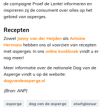
de campagne Proef de Lente! informeren en
inspireren zij de consument over alles op het
gebied van asperges.
Recepten
Zowel
Janny van der Heijden
als
Antoine
Hermans
hebben ons al voorzien van recepten
met asperges. In ons
online kookboek
vindt u er
nog meer!
Meer informatie over de nationale Dag van de
Asperge vindt u op de website:
dagvandeasperge.nl
(Bron: ANP)
asperge
dag van de asperge
eiwitglazuur