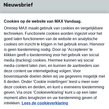
Nieuwsbrief
Neem hier een gratis abonnement op onze
nieuwsbrief. Elke vrijdag- en dinsdagochtend in
uw mailbox.
Verzend
Nieuwsbrief
Neem hier een gratis abonnement op onze
nieuwsbrief. Elke vrijdag- en dinsdagochtend in uw
mailbox.
Contact
Algemene voorwaarden