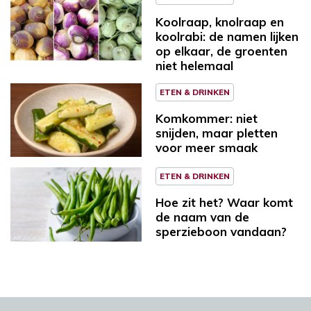
Koolraap, knolraap en
koolrabi: de namen lijken
op elkaar, de groenten
niet helemaal
ETEN & DRINKEN
Komkommer: niet
snijden, maar pletten
voor meer smaak
ETEN & DRINKEN
Hoe zit het? Waar komt
de naam van de
sperzieboon vandaan?