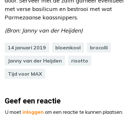
door. Serveer met de zalm garneer eventueel
met verse basilicum en bestrooi met wat
Parmezaanse kaassnippers.
(Bron: Janny van der Heijden)
14 januari 2019
bloemkool
brocolli
Janny van der Heijden
risotto
Tijd voor MAX
Geef een reactie
U moet
inloggen
om een reactie te kunnen plaatsen.