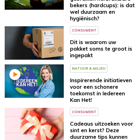
bekers (hardcups): is dat
wel duurzaam en
hygiënisch?
CONSUMENT
Dit is waarom uw
pakket soms te groot is
ingepakt
NATUUR & MILIEU
Inspirerende initiatieven
voor een schonere
toekomst in Iedereen
Kan Het!
CONSUMENT
Cadeaus uitzoeken voor
sint en kerst? Deze
duurzame tips kunnen