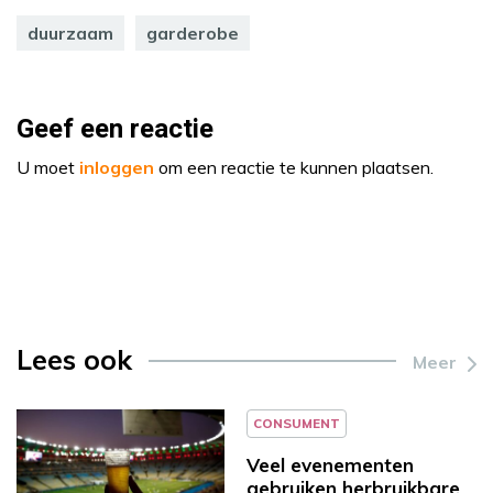
duurzaam
garderobe
Geef een reactie
U moet
inloggen
om een reactie te kunnen plaatsen.
Lees ook
Meer
CONSUMENT
Veel evenementen
gebruiken herbruikbare