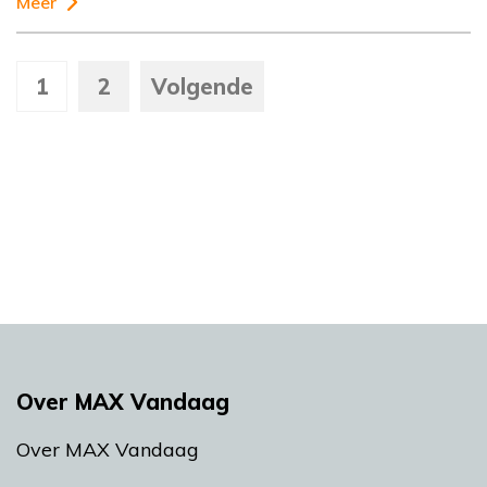
Meer
1
2
Volgende
Over MAX Vandaag
Over MAX Vandaag