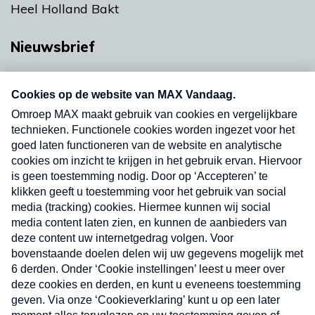
Heel Holland Bakt
Nieuwsbrief
Neem hier een gratis abonnement op onze
nieuwsbrief. Elke vrijdag- en dinsdagochtend in
uw mailbox.
Verzend
Nieuwsbrief
Neem hier een gratis abonnement op onze