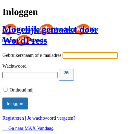
Inloggen
Mogelijk gemaakt door
WordPress
Gebruikersnaam of e-mailadres
Wachtwoord
Onthoud mij
Registreren
|
Je wachtwoord vergeten?
← Ga naar MAX Vandaag