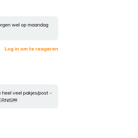
zorgen wel op maandag
Log in om te reageren
 heel veel pakjes/post -
NIS!!!!!