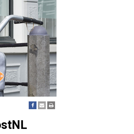
ostNL