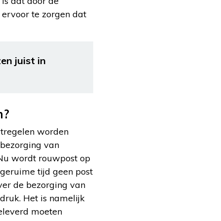
is dat door de
ervoor te zorgen dat
n juist in
n?
atregelen worden
 bezorging van
 Nu wordt rouwpost op
geruime tijd geen post
over de bezorging van
ruk. Het is namelijk
geleverd moeten