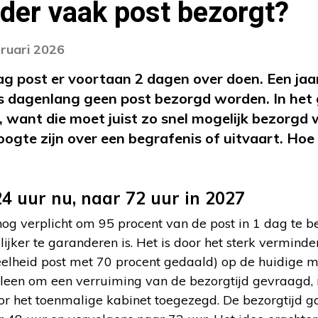
der vaak post bezorgt?
bruari 2026
ag post er voortaan 2 dagen over doen. Een jaa
ms dagenlang geen post bezorgd worden. In het
jk, want die moet juist zo snel mogelijk bezorgd
ogte zijn over een begrafenis of uitvaart. Hoe
24 uur nu, naar 72 uur in 2027
g verplicht om 95 procent van de post in 1 dag te be
lijker te garanderen is. Het is door het sterk verminde
veelheid post met 70 procent gedaald) op de huidige m
 alleen om een verruiming van de bezorgtijd gevraagd
oor het toenmalige kabinet toegezegd. De bezorgtijd g