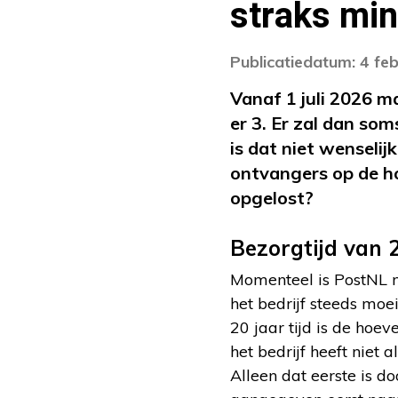
straks min
Publicatiedatum: 4 fe
Vanaf 1 juli 2026 m
er 3. Er zal dan so
is dat niet wenseli
ontvangers op de ho
opgelost?
Bezorgtijd van 
Momenteel is PostNL no
het bedrijf steeds moei
20 jaar tijd is de hoe
het bedrijf heeft niet
Alleen dat eerste is d