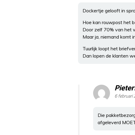
Dockertje gelooft in spr
Hoe kan rouwpost het b
Door zelf 70% van het 
Maar ja, niemand komt i
Tuurlijk loopt het briefv
Dan lopen de klanten we
Pieter
6 februari
Die pakketbezorg
afgeleverd MOET