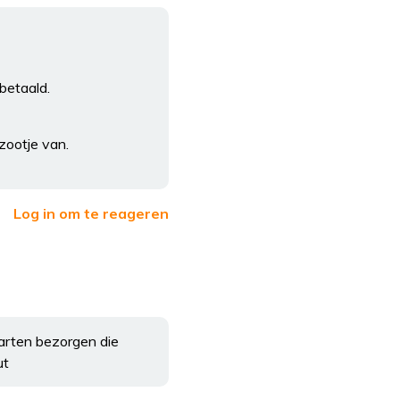
betaald.
 zootje van.
Log in om te reageren
arten bezorgen die
ut