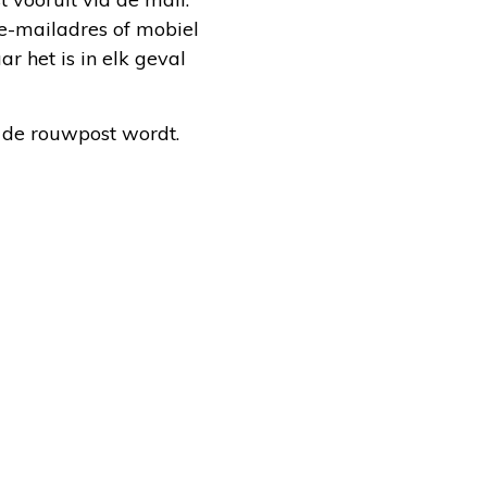
 e-mailadres of mobiel
 het is in elk geval
r de rouwpost wordt.