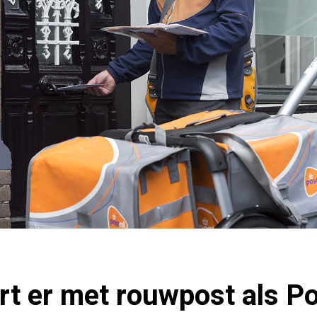
rt er met rouwpost als P