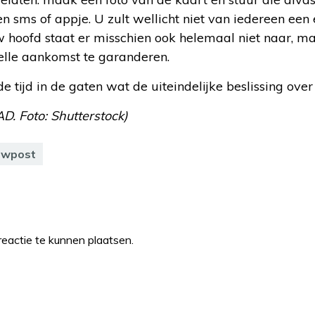
n sms of appje. U zult wellicht niet van iedereen een
oofd staat er misschien ook helemaal niet naar, maar
lle aankomst te garanderen.
tijd in de gaten wat de uiteindelijke beslissing ove
AD. Foto: Shutterstock)
uwpost
eactie te kunnen plaatsen.