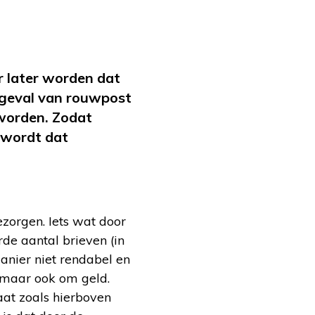
r later worden dat
 geval van rouwpost
 worden. Zodat
 wordt dat
zorgen. Iets wat door
rde aantal brieven (in
anier niet rendabel en
, maar ook om geld.
aat zoals hierboven