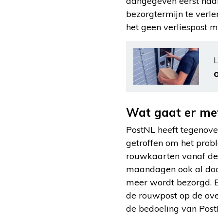
aangegeven eerst naar 
bezorgtermijn te verl
het geen verliespost me
L
Wat gaat er me
PostNL heeft tegenov
getroffen om het prob
rouwkaarten vanaf de 
maandagen ook al door
meer wordt bezorgd. E
de rouwpost op de ove
de bedoeling van Post