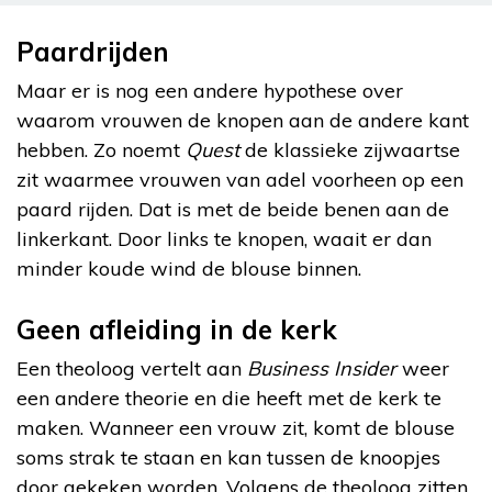
Paardrijden
Maar er is nog een andere hypothese over
waarom vrouwen de knopen aan de andere kant
hebben. Zo noemt
Quest
de klassieke zijwaartse
zit waarmee vrouwen van adel voorheen op een
paard rijden. Dat is met de beide benen aan de
linkerkant. Door links te knopen, waait er dan
minder koude wind de blouse binnen.
Geen afleiding in de kerk
Een theoloog vertelt aan
Business Insider
weer
een andere theorie en die heeft met de kerk te
maken. Wanneer een vrouw zit, komt de blouse
soms strak te staan en kan tussen de knoopjes
door gekeken worden. Volgens de theoloog zitten