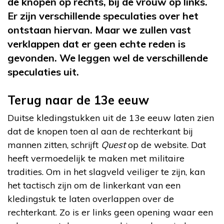
de knopen op rechts, bij de vrouw op links.
Er zijn verschillende speculaties over het
ontstaan hiervan. Maar we zullen vast
verklappen dat er geen echte reden is
gevonden. We leggen wel de verschillende
speculaties uit.
Terug naar de 13
e
eeuw
Duitse kledingstukken uit de 13
e
eeuw laten zien
dat de knopen toen al aan de rechterkant bij
mannen zitten, schrijft
Quest
op de website. Dat
heeft vermoedelijk te maken met militaire
tradities. Om in het slagveld veiliger te zijn, kan
het tactisch zijn om de linkerkant van een
kledingstuk te laten overlappen over de
rechterkant. Zo is er links geen opening waar een