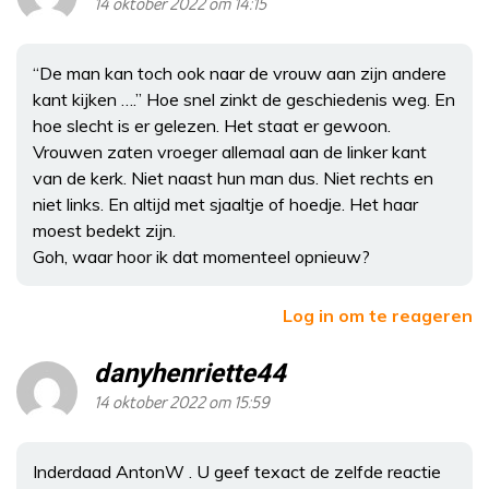
14 oktober 2022 om 14:15
“De man kan toch ook naar de vrouw aan zijn andere
kant kijken ….” Hoe snel zinkt de geschiedenis weg. En
hoe slecht is er gelezen. Het staat er gewoon.
Vrouwen zaten vroeger allemaal aan de linker kant
van de kerk. Niet naast hun man dus. Niet rechts en
niet links. En altijd met sjaaltje of hoedje. Het haar
moest bedekt zijn.
Goh, waar hoor ik dat momenteel opnieuw?
Log in om te reageren
danyhenriette44
14 oktober 2022 om 15:59
Inderdaad AntonW . U geef texact de zelfde reactie