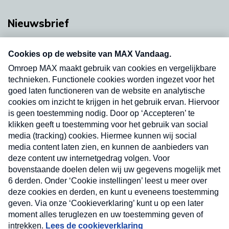
Nieuwsbrief
Neem hier een gratis abonnement op onze
nieuwsbrief. Elke vrijdag- en dinsdagochtend in
uw mailbox.
Verzend
Nieuwsbrief
Neem hier een gratis abonnement op onze
nieuwsbrief. Elke vrijdag- en dinsdagochtend in uw