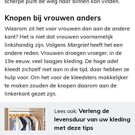
scherpe punt de weg naar binnen kan vinden.
Knopen bij vrouwen anders
Waarom zit het voor vrouwen dan aan de andere
kant? Het is niet dat vrouwen voornamelijk
linkshandig zijn. Volgens
Margriet
heeft het een
andere reden. Vrouwen droegen vroeger, in de
19
e
eeuw, veel laagjes kleding. De hoge adel
kleedt zichzelf niet aan in die tijd, daar hebben ze
hulp voor. Om het voor de kleedsters makkelijker
te maken zouden de knopen daarom aan de
linkerkant gezet zijn.
Verleng de
Lees ook:
levensduur van uw kleding
met deze tips